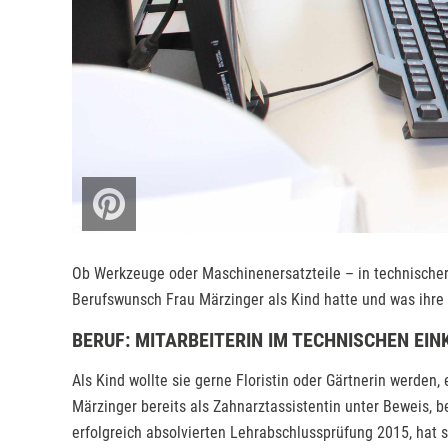
Ob Werkzeuge oder Maschinenersatzteile – in technischer 
Berufswunsch Frau Märzinger als Kind hatte und was ihre K
BERUF: MITARBEITERIN IM TECHNISCHEN EIN
Als Kind wollte sie gerne Floristin oder Gärtnerin werden, 
Märzinger bereits als Zahnarztassistentin unter Beweis, b
erfolgreich absolvierten Lehrabschlussprüfung 2015, hat s