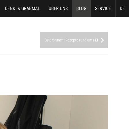
DENK- & GRABMAL
ÜBER UNS
BLOG
SERVICE
DE
Osterbrunch: Rezepte rund ums Ei