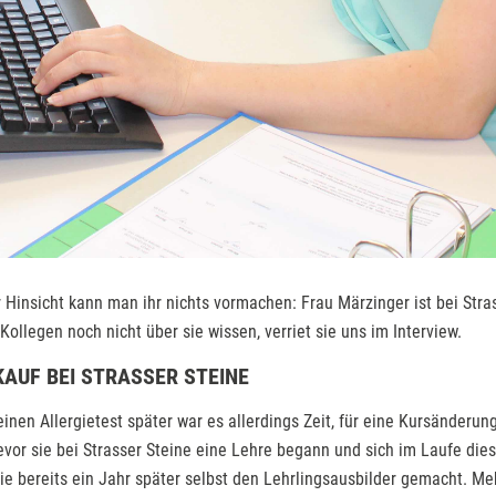
Hinsicht kann man ihr nichts vormachen: Frau Märzinger ist bei Stra
ollegen noch nicht über sie wissen, verriet sie uns im Interview.
KAUF BEI STRASSER STEINE
einen Allergietest später war es allerdings Zeit, für eine Kursänderun
evor sie bei Strasser Steine eine Lehre begann und sich im Laufe dies
ie bereits ein Jahr später selbst den Lehrlingsausbilder gemacht. Me