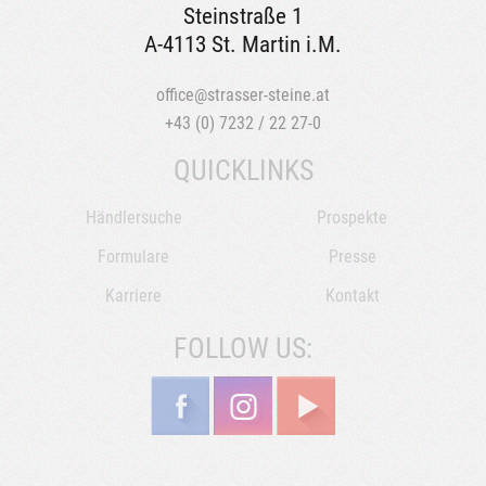
Steinstraße 1
A-4113 St. Martin i.M.
office@strasser-steine.at
+43 (0) 7232 / 22 27-0
QUICKLINKS
Händlersuche
Prospekte
Formulare
Presse
Karriere
Kontakt
FOLLOW US: