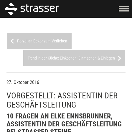
Porzellan-Dekor zum Verlieben
Trend in der Küche: Einkochen, Einmachen & Einlegen
27. Oktober 2016
VORGESTELLT: ASSISTENTIN DER
GESCHÄFTSLEITUNG
10 FRAGEN AN ELKE ENNSBRUNNER,
ASSISTENTIN DER GESCHÄFTSLEITUNG