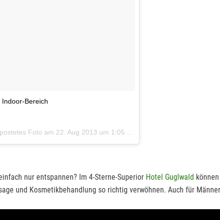
 Indoor-Bereich
epostetes Foto am
22. Aug 2013 um 1:05 Uhr
 einfach nur entspannen? Im 4-Sterne-Superior
Hotel Guglwald
können 
sage und Kosmetikbehandlung so richtig verwöhnen. Auch für Männer 