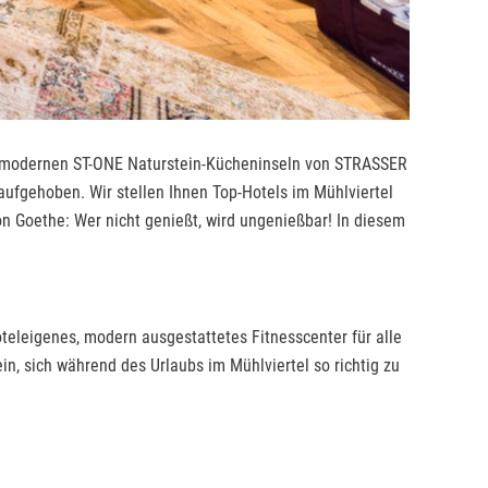
die modernen ST-ONE Naturstein-Kücheninseln von STRASSER
 aufgehoben. Wir stellen Ihnen Top-Hotels im Mühlviertel
on Goethe: Wer nicht genießt, wird ungenießbar! In diesem
oteleigenes, modern ausgestattetes Fitnesscenter für alle
, sich während des Urlaubs im Mühlviertel so richtig zu