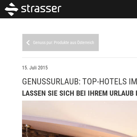
Genuss pur: Produkte aus Österreich
15. Juli 2015
GENUSSURLAUB: TOP-HOTELS IM
LASSEN SIE SICH BEI IHREM URLAUB