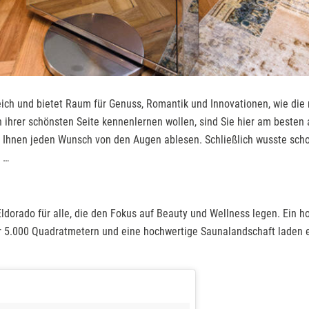
erreich und bietet Raum für Genuss, Romantik und Innovationen, wie 
n ihrer schönsten Seite kennenlernen wollen, sind Sie hier am besten
die Ihnen jeden Wunsch von den Augen ablesen. Schließlich wusste sch
 …
Eldorado für alle, die den Fokus auf Beauty und Wellness legen. Ein h
 5.000 Quadratmetern und eine hochwertige Saunalandschaft laden ein