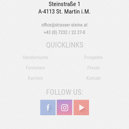
Steinstraße 1
A-4113 St. Martin i.M.
office@strasser-steine.at
+43 (0) 7232 / 22 27-0
QUICKLINKS
Händlersuche
Prospekte
Formulare
Presse
Karriere
Kontakt
FOLLOW US: