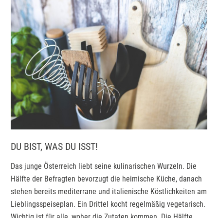
DU BIST, WAS DU ISST!
Das junge Österreich liebt seine kulinarischen Wurzeln. Die
Hälfte der Befragten bevorzugt die heimische Küche, danach
stehen bereits mediterrane und italienische Köstlichkeiten am
Lieblingsspeiseplan. Ein Drittel kocht regelmäßig vegetarisch.
Wichtig ist für alle, woher die Zutaten kommen. Die Hälfte