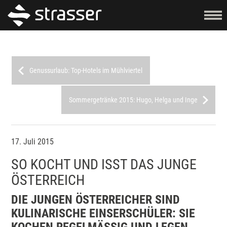
Genussurlaub: Top-Hotels im Mühlviertel
Sommergetränke 2015: Hugo, Helga und Inge
17. Juli 2015
SO KOCHT UND ISST DAS JUNGE
ÖSTERREICH
DIE JUNGEN ÖSTERREICHER SIND
KULINARISCHE EINSERSCHÜLER: SIE