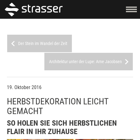
Der Stein im Wandel der Zeit
Architektur unter der Lupe: Arne Jacobsen
19. Oktober 2016
HERBSTDEKORATION LEICHT
GEMACHT
SO HOLEN SIE SICH HERBSTLICHEN
FLAIR IN IHR ZUHAUSE