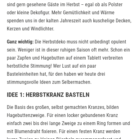
sind gern gesehene Gäste im Herbst – egal ob als Polster
oder kleine Dekofigur. Mehr Gemütlichkeit und Wärme
spenden uns in der kalten Jahreszeit auch kuschelige Decken,
Kerzen und Windlichter.
Ganz wichtig:
Die Herbstdeko muss nicht unbedingt opulent
sein. Weniger ist in dieser ruhigen Saison oft mehr. Schon ein
paar Zapfen und Hagebutten auf einem Tablett verbreiten
herbstliche Stimmung! Wer Lust auf ein paar
Basteleinheiten hat, für den haben wir heute drei
stimmungsvolle Ideen zum Selbermachen.
IDEE 1: HERBSTKRANZ BASTELN
Die Basis des großen, selbst gemachten Kranzes, bilden
Hagebuttenzweige. Für einen locker gebundenen Kranz
einfach zwei bis drei lange Zweige zu einem Ring formen und
mit Blumendraht fixieren. Für einen festen Kranz werden