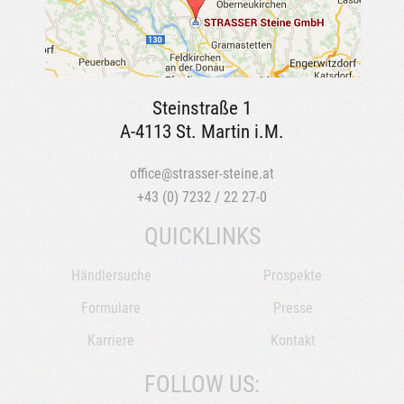
Steinstraße 1
A-4113 St. Martin i.M.
office@strasser-steine.at
+43 (0) 7232 / 22 27-0
QUICKLINKS
Händlersuche
Prospekte
Formulare
Presse
Karriere
Kontakt
FOLLOW US: