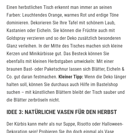
Einen herbstlichen Tisch erkennt man immer an seinen
Farben: Leuchtendes Orange, warmes Rot und erdige Töne
dominieren. Dekorieren Sie Ihre Tafel mit schönem Laub,
Kastanien oder Eicheln. Sie können die Früchte auch mit
Goldspray verzieren und so der Deko zusätzlich besonderen
Glanz verleihen. In der Mitte des Tisches machen sich kleine
Kerzen und Minikürbisse gut. Das Besteck können Sie
ebenfalls mit kleinen Herbstgaben umwickeln: Mit einer
braunen Bast- oder Paketschnur lassen sich Blätter, Eicheln &
Co. gut daran festmachen.
Kleiner Tipp:
Wenn die Deko länger
halten soll, können Sie durchaus auch Hilfe im Bastelshop
suchen – mit künstlichen Blättern bleibt der Tisch sauber und
die Blätter zerbröseln nicht.
IDEE 3: NATÜRLICHE VASEN FÜR DEN HERBST
Der Kürbis kann mehr als nur Suppe, Risotto oder Halloween-
Dekoration sein! Probieren Sie ihn doch einmal als Vase