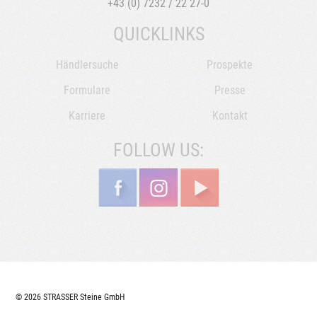
+43 (0) 7232 / 22 27-0
QUICKLINKS
Händlersuche
Prospekte
Formulare
Presse
Karriere
Kontakt
FOLLOW US:
© 2026 STRASSER Steine GmbH