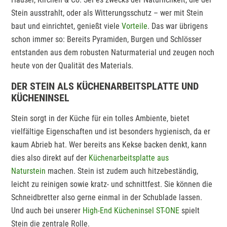
Stein ausstrahlt, oder als Witterungsschutz – wer mit Stein
baut und einrichtet, genießt viele
Vorteile
. Das war übrigens
schon immer so: Bereits Pyramiden, Burgen und Schlösser
entstanden aus dem robusten Naturmaterial und zeugen noch
heute von der Qualität des Materials.
DER STEIN ALS KÜCHENARBEITSPLATTE UND
KÜCHENINSEL
Stein sorgt in der Küche für ein tolles Ambiente, bietet
vielfältige Eigenschaften und ist besonders hygienisch, da er
kaum Abrieb hat. Wer bereits ans Kekse backen denkt, kann
dies also direkt auf der
Küchenarbeitsplatte aus
Naturstein
machen. Stein ist zudem auch hitzebeständig,
leicht zu reinigen sowie kratz- und schnittfest. Sie können die
Schneidbretter also gerne einmal in der Schublade lassen.
Und auch bei unserer
High-End Kücheninsel ST-ONE
spielt
Stein die zentrale Rolle.