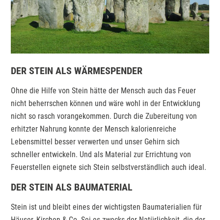
DER STEIN ALS WÄRMESPENDER
Ohne die Hilfe von Stein hätte der Mensch auch das Feuer
nicht beherrschen können und wäre wohl in der Entwicklung
nicht so rasch vorangekommen. Durch die Zubereitung von
erhitzter Nahrung konnte der Mensch kalorienreiche
Lebensmittel besser verwerten und unser Gehirn sich
schneller entwickeln. Und als Material zur Errichtung von
Feuerstellen eignete sich Stein selbstverständlich auch ideal.
DER STEIN ALS BAUMATERIAL
Stein ist und bleibt eines der wichtigsten Baumaterialien für
Häuser, Kirchen & Co. Sei es zwecks der Natürlichkeit, die der