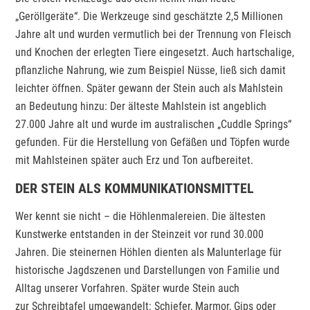
„Geröllgeräte“. Die Werkzeuge sind geschätzte 2,5 Millionen
Jahre alt und wurden vermutlich bei der Trennung von Fleisch
und Knochen der erlegten Tiere eingesetzt. Auch hartschalige,
pflanzliche Nahrung, wie zum Beispiel Nüsse, ließ sich damit
leichter öffnen. Später gewann der Stein auch als Mahlstein
an Bedeutung hinzu: Der älteste Mahlstein ist angeblich
27.000 Jahre alt und wurde im australischen „Cuddle Springs“
gefunden. Für die Herstellung von Gefäßen und Töpfen wurde
mit Mahlsteinen später auch Erz und Ton aufbereitet.
DER STEIN ALS KOMMUNIKATIONSMITTEL
Wer kennt sie nicht – die Höhlenmalereien. Die ältesten
Kunstwerke entstanden in der Steinzeit vor rund 30.000
Jahren. Die steinernen Höhlen dienten als Malunterlage für
historische Jagdszenen und Darstellungen von Familie und
Alltag unserer Vorfahren. Später wurde Stein auch
zur Schreibtafel umgewandelt: Schiefer, Marmor, Gips oder