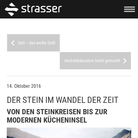
Salz – das weiße Gold
Herbstdekoration leicht gemacht
14. Oktober 2016
DER STEIN IM WANDEL DER ZEIT
VON DEN STEINKREISEN BIS ZUR
MODERNEN KÜCHENINSEL