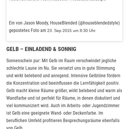
Ein von Jason Moody, HouseBlended (@houseblendedstyle)
gepostetes Foto am
23. Sep 2015 um 8:30 Uhr
GELB – EINLADEND & SONNIG
Sonnenschein pur: Mit Gelb im Raum verschwindet jegliche
schlechte Laune im Nu. Sie versetzt uns in gute Stimmung
und wirkt belebend und anregend. Intensive Gelbtöne fördern
die Konzentration und beeinflussen die Lernfähigkeit positiv.
Gelb macht kleine Räume größer, wirkt belebend und warm als
Wandfarbe und ist perfekt für Räume, in denen diskutiert und
viel kommuniziert wird. Auch im Arbeits- oder Jugendzimmer
ist Gelb eine geeignete Wand- oder Deckenfarbe. Im
beruflichen Umfeld profitieren Besprechungsräume ebenfalls
von Gelb.