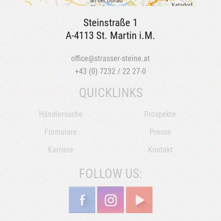
Steinstraße 1
A-4113 St. Martin i.M.
office@strasser-steine.at
+43 (0) 7232 / 22 27-0
QUICKLINKS
Händlersuche
Prospekte
Formulare
Presse
Karriere
Kontakt
FOLLOW US: