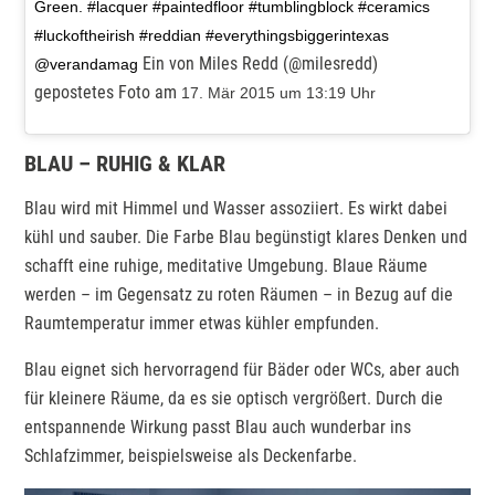
Green. #lacquer #paintedfloor #tumblingblock #ceramics
#luckoftheirish #reddian #everythingsbiggerintexas
Ein von Miles Redd (@milesredd)
@verandamag
gepostetes Foto am
17. Mär 2015 um 13:19 Uhr
BLAU – RUHIG & KLAR
Blau wird mit Himmel und Wasser assoziiert. Es wirkt dabei
kühl und sauber. Die Farbe Blau begünstigt klares Denken und
schafft eine ruhige, meditative Umgebung. Blaue Räume
werden – im Gegensatz zu roten Räumen – in Bezug auf die
Raumtemperatur immer etwas kühler empfunden.
Blau eignet sich hervorragend für Bäder oder WCs, aber auch
für kleinere Räume, da es sie optisch vergrößert. Durch die
entspannende Wirkung passt Blau auch wunderbar ins
Schlafzimmer, beispielsweise als Deckenfarbe.