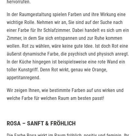
hervorrufen.
In der Raumgestaltung spielen Farben und ihre Wirkung eine
wichtige Rolle. Nehmen wir an, Sie sind auf der Suche nach
einer Farbe für Ihr Schlafzimmer. Dabei handelt es sich um ein
Zimmer, in dem Sie sich entspannen und zur Ruhe kommen
wollen. Rot zu wählen, wäre keine gute Idee. Ist doch Rot eine
äußerst dynamische Farbe, die psychisch und physisch anregt.
In der Küche hingegen ist beispielsweise eine rote Wand ein
toller Kunstgriff. Denn Rot wirkt, genau wie Orange,
appetitanregend.
Wir zeigen Ihnen, wie bestimmte Farben auf uns wirken und
welche Farbe für welchen Raum am besten passt!
ROSA – SANFT & FRÖHLICH
Die Farbe Rosa wirkt im Raum fröhlich, positiv und feminin. Ihr