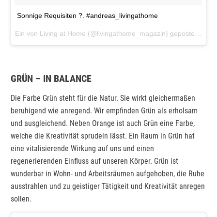
Sonnige Requisiten ?. #andreas_livingathome
Ein von Living at Home (@livingathome_magazin) gepostetes Foto am
GRÜN – IN BALANCE
Die Farbe Grün steht für die Natur. Sie wirkt gleichermaßen
beruhigend wie anregend. Wir empfinden Grün als erholsam
und ausgleichend. Neben Orange ist auch Grün eine Farbe,
welche die Kreativität sprudeln lässt. Ein Raum in Grün hat
eine vitalisierende Wirkung auf uns und einen
regenerierenden Einfluss auf unseren Körper. Grün ist
wunderbar in Wohn- und Arbeitsräumen aufgehoben, die Ruhe
ausstrahlen und zu geistiger Tätigkeit und Kreativität anregen
sollen.