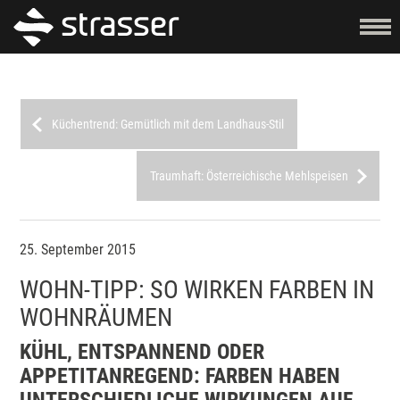
Küchentrend: Gemütlich mit dem Landhaus-Stil
Traumhaft: Österreichische Mehlspeisen
25. September 2015
WOHN-TIPP: SO WIRKEN FARBEN IN
WOHNRÄUMEN
KÜHL, ENTSPANNEND ODER
APPETITANREGEND: FARBEN HABEN