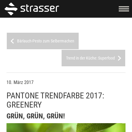
Bärlauch-Pesto zum Selbermachen
Trend in der Küche: Superfood
10. März 2017
PANTONE TRENDFARBE 2017:
GREENERY
GRÜN, GRÜN, GRÜN!