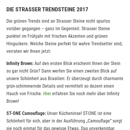
DIE STRASSER TRENDSTEINE 2017
Die grünen Trends sind an Strasser Steine nicht spurlos
vorüber gegangen – ganz im Gegenteil. Strasser Steine
punktet im Frühjahr mit frischen Akzenten und grünen
Hinguckern. Welche Steine perfekt für wahre Trendsetter sind,
verraten wir Ihnen jetzt:
Infinity Brown:
Auf den ersten Blick erscheint Ihnen der Stein
so gar nicht Grün? Dann werfen Sie einen zweiten Blick auf
unsere Schönheit aus Brasilien: Er überzeugt durch charmante
grün-schimmernde Details und vermittelt so dezent einen
Hauch von Frische.
Hier
erfahren Sie noch mehr über Infinity
Brown!
ST-ONE Camouflage:
Unser Kücheninsel ST-ONE ist eine
Schönheit für sich, aber in der Ausführung „Camouflage“ sorgt
sie noch einmal für das gewisse Etwas. Das unverkennbar