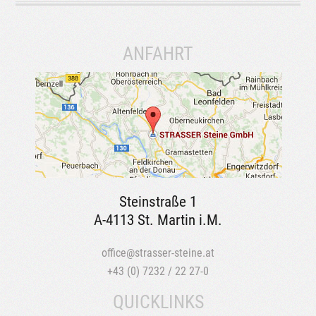
ANFAHRT
Steinstraße 1
A-4113 St. Martin i.M.
office@strasser-steine.at
+43 (0) 7232 / 22 27-0
QUICKLINKS