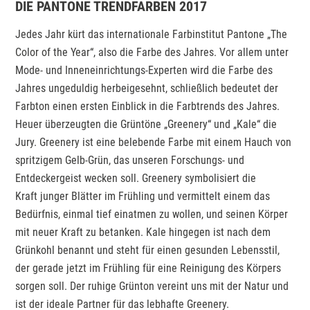
DIE PANTONE TRENDFARBEN 2017
Jedes Jahr kürt das internationale Farbinstitut Pantone „The
Color of the Year“, also die Farbe des Jahres. Vor allem unter
Mode- und Inneneinrichtungs-Experten wird die Farbe des
Jahres ungeduldig herbeigesehnt, schließlich bedeutet der
Farbton einen ersten Einblick in die Farbtrends des Jahres.
Heuer überzeugten die Grüntöne „Greenery“ und „Kale“ die
Jury. Greenery ist eine belebende Farbe mit einem Hauch von
spritzigem Gelb-Grün, das unseren Forschungs- und
Entdeckergeist wecken soll. Greenery symbolisiert die
Kraft junger Blätter im Frühling und vermittelt einem das
Bedürfnis, einmal tief einatmen zu wollen, und seinen Körper
mit neuer Kraft zu betanken. Kale hingegen ist nach dem
Grünkohl benannt und steht für einen gesunden Lebensstil,
der gerade jetzt im Frühling für eine Reinigung des Körpers
sorgen soll. Der ruhige Grünton vereint uns mit der Natur und
ist der ideale Partner für das lebhafte Greenery.