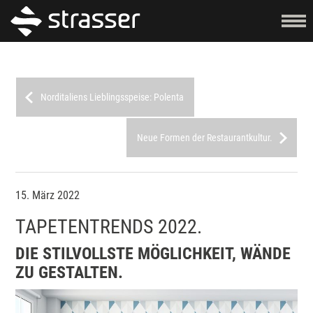
Norditaliens Lieblingsspeise: Polenta
Neue Formen der Restaurantkultur.
15. März 2022
TAPETENTRENDS 2022.
DIE STILVOLLSTE MÖGLICHKEIT, WÄNDE
ZU GESTALTEN.