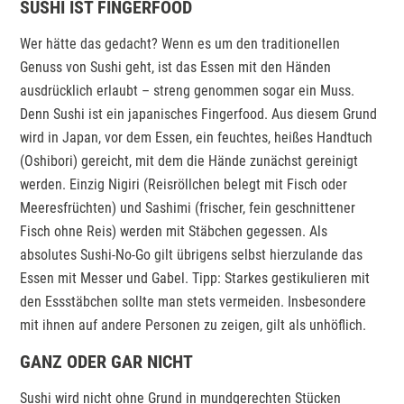
SUSHI IST FINGERFOOD
Wer hätte das gedacht? Wenn es um den traditionellen
Genuss von Sushi geht, ist das Essen mit den Händen
ausdrücklich erlaubt – streng genommen sogar ein Muss.
Denn Sushi ist ein japanisches Fingerfood. Aus diesem Grund
wird in Japan, vor dem Essen, ein feuchtes, heißes Handtuch
(Oshibori) gereicht, mit dem die Hände zunächst gereinigt
werden. Einzig Nigiri (Reisröllchen belegt mit Fisch oder
Meeresfrüchten) und Sashimi (frischer, fein geschnittener
Fisch ohne Reis) werden mit Stäbchen gegessen. Als
absolutes Sushi-No-Go gilt übrigens selbst hierzulande das
Essen mit Messer und Gabel. Tipp: Starkes gestikulieren mit
den Essstäbchen sollte man stets vermeiden. Insbesondere
mit ihnen auf andere Personen zu zeigen, gilt als unhöflich.
GANZ ODER GAR NICHT
Sushi wird nicht ohne Grund in mundgerechten Stücken