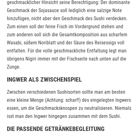
geschmacklicher Hinsicht seine Berechtigung: Der dominante
Geschmack der Sojasauce soll lediglich eine salzige Note
hinzufügen, nicht aber den Geschmack des Sushi verdecken.
Zum einen soll der feine Fisch im Vordergrund stehen und
zum anderen soll sich die Gesamtkomposition aus scharfem
Wasabi, süßem Noriblatt und der Säure des Reisessigs voll
entfalten. Für die volle geschmackliche Entfaltung legt man
übrigens Nigiri immer mit der Fischseite nach unten auf die
Zunge.
INGWER ALS ZWISCHENSPIEL
Zwischen verschiedenen Sushisorten sollte man am besten
eine kleine Menge (Achtung: scharf!) des eingelegten Ingwers
essen, um die Geschmacksknospen zu neutralisieren. Niemals
isst man den Ingwer hingegen zusammen mit dem Sushi.
DIE PASSENDE GETRÄNKEBEGLEITUNG