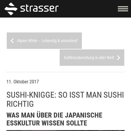
Alpine White – Lebendig & anmutend
Kaffeezubereitung in aller Welt
11. Oktober 2017
SUSHI-KNIGGE: SO ISST MAN SUSHI
RICHTIG
WAS MAN ÜBER DIE JAPANISCHE
ESSKULTUR WISSEN SOLLTE