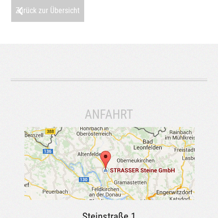
Zurück zur Übersicht
ANFAHRT
Steinstraße 1