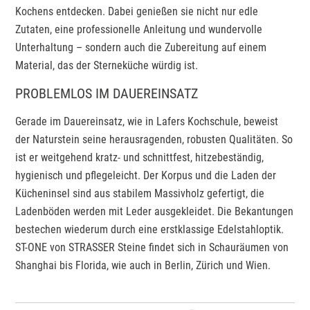
Kochens entdecken. Dabei genießen sie nicht nur edle
Zutaten, eine professionelle Anleitung und wundervolle
Unterhaltung – sondern auch die Zubereitung auf einem
Material, das der Sterneküche würdig ist.
PROBLEMLOS IM DAUEREINSATZ
Gerade im Dauereinsatz, wie in Lafers Kochschule, beweist
der Naturstein seine herausragenden, robusten Qualitäten. So
ist er weitgehend kratz- und schnittfest, hitzebeständig,
hygienisch und pflegeleicht. Der Korpus und die Laden der
Kücheninsel sind aus stabilem Massivholz gefertigt, die
Ladenböden werden mit Leder ausgekleidet. Die Bekantungen
bestechen wiederum durch eine erstklassige Edelstahloptik.
ST-ONE von STRASSER Steine findet sich in Schauräumen von
Shanghai bis Florida, wie auch in Berlin, Zürich und Wien.