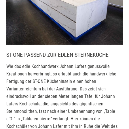
ST-ONE PASSEND ZUR EDLEN STERNEKÜCHE
Wie das edle Kochhandwerk Johann Lafers genussvolle
Kreationen hervorbringt, so erlaubt auch die handwerkliche
Fertigung der ST-ONE Kücheninseln einen hohen
Variantenreichtum bei der Ausführung. Das zeigt sich
eindrucksvoll an der sieben Meter langen Tafel für Johann
Lafers Kochschule, die, angesichts des gigantischen
Steinmonolithen, fast nach einer Umbenennung von „Table
d’Or“ in „Table en pierre“ verlangt. Hier können die
Kochschüler von Johann Lafer mit ihm in Ruhe die Welt des