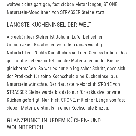
weltweit einzigartigen, fast sieben Meter langen, ST-ONE
Naturstein-Monolithen von STRASSER Steine statt.
LÄNGSTE KÜCHENINSEL DER WELT
Als gebürtiger Steirer ist Johann Lafer bei seinen
kulinarischen Kreationen vor allem eines wichtig:
Natürlichkeit. Nichts Künstliches soll den Genuss trüben. Das
gilt für die Lebensmittel und die Materialien in der Küche
gleichermaßen. So war es nur ein logischer Schritt, dass sich
der Profikoch für seine Kochschule eine Kücheninsel aus
Naturstein wünschte. Der Naturstein-Monolith ST-ONE von
STRASSER Steine wurde bis dato nur für exklusive, private
Küchen gefertigt. Nun hielt ST-ONE, mit einer Länge von fast
sieben Metern, erstmals in einer Kochschule Einzug.
GLANZPUNKT IN JEDEM KÜCHEN- UND
WOHNBEREICH