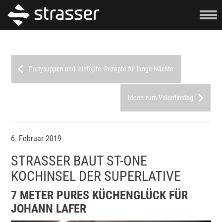
Partysuppen und -eintöpfe: Rezepte für lange Nächte
Ideen zum Valentinstag
6. Februar 2019
STRASSER BAUT ST-ONE
KOCHINSEL DER SUPERLATIVE
7 METER PURES KÜCHENGLÜCK FÜR
JOHANN LAFER