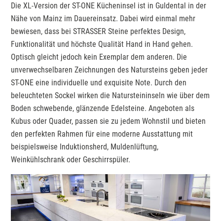
Die XL-Version der ST-ONE Kücheninsel ist in Guldental in der
Nähe von Mainz im Dauereinsatz. Dabei wird einmal mehr
bewiesen, dass bei STRASSER Steine perfektes Design,
Funktionalität und höchste Qualität Hand in Hand gehen.
Optisch gleicht jedoch kein Exemplar dem anderen. Die
unverwechselbaren Zeichnungen des Natursteins geben jeder
ST-ONE eine individuelle und exquisite Note. Durch den
beleuchteten Sockel wirken die Natursteininseln wie über dem
Boden schwebende, glänzende Edelsteine. Angeboten als
Kubus oder Quader, passen sie zu jedem Wohnstil und bieten
den perfekten Rahmen für eine moderne Ausstattung mit
beispielsweise Induktionsherd, Muldenlüftung,
Weinkühlschrank oder Geschirrspüler.