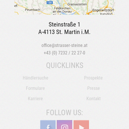
Steinstraße 1
A-4113 St. Martin i.M.
office@strasser-steine.at
+43 (0) 7232 / 22 27-0
QUICKLINKS
Händlersuche
Prospekte
Formulare
Presse
Karriere
Kontakt
FOLLOW US: