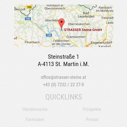
Steinstraße 1
A-4113 St. Martin i.M.
office@strasser-steine.at
+43 (0) 7232 / 22 27-0
QUICKLINKS
Händlersuche
Prospekte
Formulare
Presse