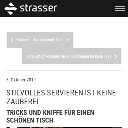
Bohnen – das verkannte Gemüse
Blitz-Eintopf-Rezepte: heiße Alleskönner für kalte Tage
8. Oktober 2019
STILVOLLES SERVIEREN IST KEINE
ZAUBEREI
TRICKS UND KNIFFE FÜR EINEN
SCHÖNEN TISCH