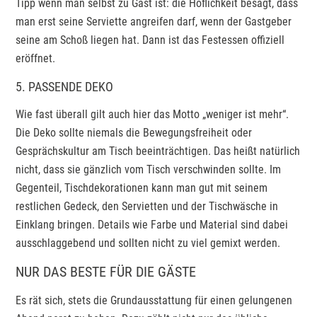
Tipp wenn man selbst zu Gast ist: die Höflichkeit besagt, dass
man erst seine Serviette angreifen darf, wenn der Gastgeber
seine am Schoß liegen hat. Dann ist das Festessen offiziell
eröffnet.
5. PASSENDE DEKO
Wie fast überall gilt auch hier das Motto „weniger ist mehr“.
Die Deko sollte niemals die Bewegungsfreiheit oder
Gesprächskultur am Tisch beeinträchtigen. Das heißt natürlich
nicht, dass sie gänzlich vom Tisch verschwinden sollte. Im
Gegenteil, Tischdekorationen kann man gut mit seinem
restlichen Gedeck, den Servietten und der Tischwäsche in
Einklang bringen. Details wie Farbe und Material sind dabei
ausschlaggebend und sollten nicht zu viel gemixt werden.
NUR DAS BESTE FÜR DIE GÄSTE
Es rät sich, stets die Grundausstattung für einen gelungenen