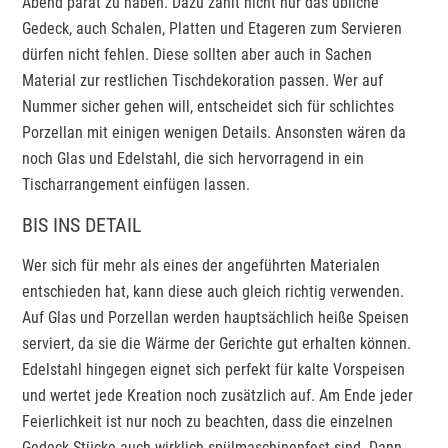
Abend parat zu haben. Dazu zählt nicht nur das übliche
Gedeck, auch Schalen, Platten und Etageren zum Servieren
dürfen nicht fehlen. Diese sollten aber auch in Sachen
Material zur restlichen Tischdekoration passen. Wer auf
Nummer sicher gehen will, entscheidet sich für schlichtes
Porzellan mit einigen wenigen Details. Ansonsten wären da
noch Glas und Edelstahl, die sich hervorragend in ein
Tischarrangement einfügen lassen.
BIS INS DETAIL
Wer sich für mehr als eines der angeführten Materialen
entschieden hat, kann diese auch gleich richtig verwenden.
Auf Glas und Porzellan werden hauptsächlich heiße Speisen
serviert, da sie die Wärme der Gerichte gut erhalten können.
Edelstahl hingegen eignet sich perfekt für kalte Vorspeisen
und wertet jede Kreation noch zusätzlich auf. Am Ende jeder
Feierlichkeit ist nur noch zu beachten, dass die einzelnen
Gedeck-Stücke auch wirklich spülmaschinenfest sind. Dann