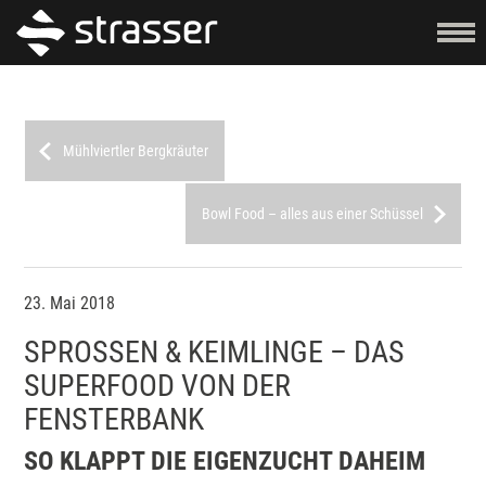
Mühlviertler Bergkräuter
Bowl Food – alles aus einer Schüssel
23. Mai 2018
SPROSSEN & KEIMLINGE – DAS
SUPERFOOD VON DER
FENSTERBANK
SO KLAPPT DIE EIGENZUCHT DAHEIM