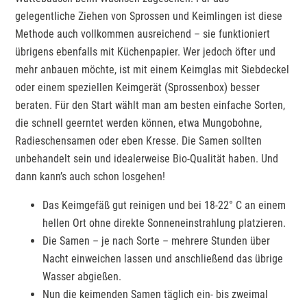
gelegentliche Ziehen von Sprossen und Keimlingen ist diese
Methode auch vollkommen ausreichend – sie funktioniert
übrigens ebenfalls mit Küchenpapier. Wer jedoch öfter und
mehr anbauen möchte, ist mit einem Keimglas mit Siebdeckel
oder einem speziellen Keimgerät (Sprossenbox) besser
beraten. Für den Start wählt man am besten einfache Sorten,
die schnell geerntet werden können, etwa Mungobohne,
Radieschensamen oder eben Kresse. Die Samen sollten
unbehandelt sein und idealerweise Bio-Qualität haben. Und
dann kann’s auch schon losgehen!
Das Keimgefäß gut reinigen und bei 18-22° C an einem
hellen Ort ohne direkte Sonneneinstrahlung platzieren.
Die Samen – je nach Sorte – mehrere Stunden über
Nacht einweichen lassen und anschließend das übrige
Wasser abgießen.
Nun die keimenden Samen täglich ein- bis zweimal