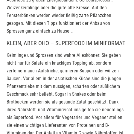
Weizenkeimlinge oder die gute alte Kresse: Auf den
Fensterbänken werden wieder fleißig zarte Pflänzchen
gezogen. Mit diesen Tipps funktioniert der Anbau von
Sprossen ganz einfach zu Hause …
KLEIN, ABER OHO – SUPERFOOD IM MINIFORMAT
Keimlinge und Sprossen sind wahre Alleskönner: Sie geben
nicht nur für Salate ein knackiges Topping ab, sondern
verfeinern auch Aufstriche, garnieren Suppen oder würzen
Saucen. Vor allem in der asiatischen Küche sind die jungen
Pflanzentriebe mit dem nussigen, scharfen oder süßlichem
Geschmack sehr beliebt. Sogar in Shakes oder beim
Brotbacken werden sie als gesunde Zutat geschätzt. Dank
ihres Nährstoff- und Vitaminreichtums gelten sie neuerdings
als Superfood. Vor allem für Vegetarier und Veganer stellen
sie einen wichtigen Lieferanten von Proteinen und B-
Vitaminen dar. Der Anteil an Vitamin C sowie Nährstoffen ist