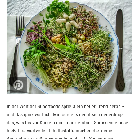
In der Welt der Superfoods sprießt ein neuer Trend heran –
und das ganz wörtlich. Microgreens nennt sich neuerdings
das, was bis vor Kurzem noch ganz einfach Sprossengemüse
hieß. Ihre wertvollen Inhaltsstoffe machen die kleinen
Austriebe zu großen Energiebündeln.
Ob Sojasprossen,