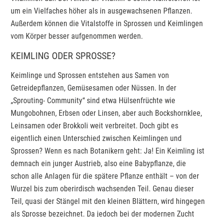
um ein Vielfaches höher als in ausgewachsenen Pflanzen.
Außerdem können die Vitalstoffe in Sprossen und Keimlingen
vom Körper besser aufgenommen werden.
KEIMLING ODER SPROSSE?
Keimlinge und Sprossen entstehen aus Samen von
Getreidepflanzen, Gemüsesamen oder Nüssen. In der
„Sprouting- Community“ sind etwa Hülsenfrüchte wie
Mungobohnen, Erbsen oder Linsen, aber auch Bockshornklee,
Leinsamen oder Brokkoli weit verbreitet. Doch gibt es
eigentlich einen Unterschied zwischen Keimlingen und
Sprossen? Wenn es nach Botanikern geht: Ja! Ein Keimling ist
demnach ein junger Austrieb, also eine Babypflanze, die
schon alle Anlagen für die spätere Pflanze enthält – von der
Wurzel bis zum oberirdisch wachsenden Teil. Genau dieser
Teil, quasi der Stängel mit den kleinen Blättern, wird hingegen
als Sprosse bezeichnet. Da jedoch bei der modernen Zucht