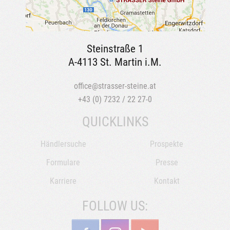
Steinstraße 1
A-4113 St. Martin i.M.
office@strasser-steine.at
+43 (0) 7232 / 22 27-0
QUICKLINKS
Händlersuche
Prospekte
Formulare
Presse
Karriere
Kontakt
FOLLOW US: