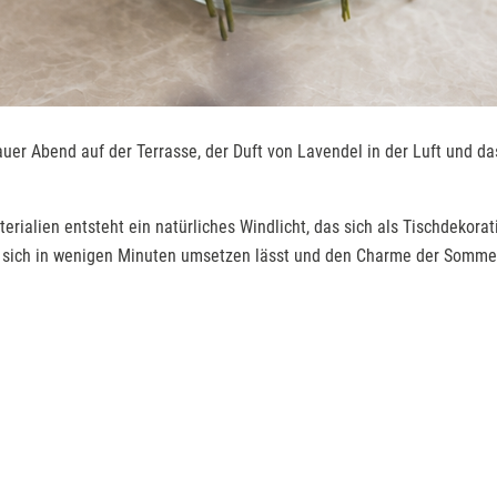
auer Abend auf der Terrasse, der Duft von Lavendel in der Luft und d
erialien entsteht ein natürliches Windlicht, das sich als Tischdekora
das sich in wenigen Minuten umsetzen lässt und den Charme der Sommer