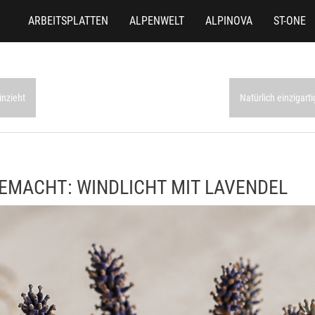
ARBEITSPLATTEN
ALPENWELT
ALPINOVA
ST-ONE
inzieht
Natürlich einzigart
EMACHT: WINDLICHT MIT LAVENDEL