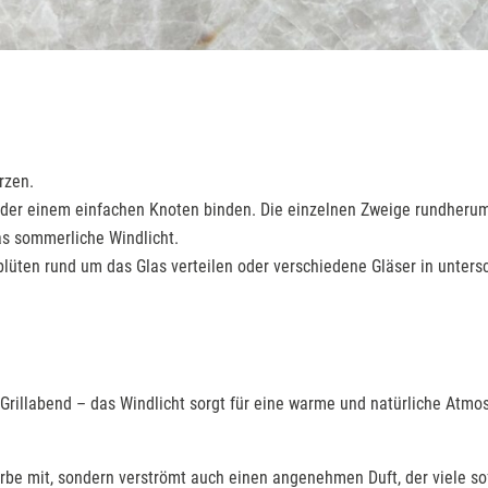
rzen.
oder einem einfachen Knoten binden. Die einzelnen Zweige rundherum
das sommerliche Windlicht.
blüten rund um das Glas verteilen oder verschiedene Gläser in unter
Grillabend – das Windlicht sorgt für eine warme und natürliche Atmo
Farbe mit, sondern verströmt auch einen angenehmen Duft, der viele 