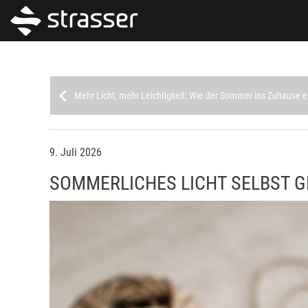
Mehr Licht, mehr Leichtigkeit: Wie der Sommer ins Zuhause e
9. Juli 2026
SOMMERLICHES LICHT SELBST G