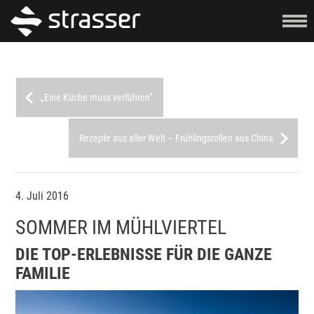
„Eine Küche muss verführen“
Rezepte aus aller Welt – Frühlingsrollen aus China
4. Juli 2016
SOMMER IM MÜHLVIERTEL
DIE TOP-ERLEBNISSE FÜR DIE GANZE
FAMILIE