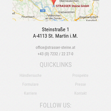
Steinstraße 1
A-4113 St. Martin i.M.
office@strasser-steine.at
+43 (0) 7232 / 22 27-0
QUICKLINKS
Händlersuche
Prospekte
Formulare
Presse
Karriere
Kontakt
FOLLOW US: