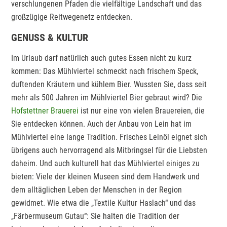
verschlungenen Pfaden die vielfältige Landschaft und das
großzügige Reitwegenetz entdecken.
GENUSS & KULTUR
Im Urlaub darf natürlich auch gutes Essen nicht zu kurz
kommen: Das Mühlviertel schmeckt nach frischem Speck,
duftenden Kräutern und kühlem Bier. Wussten Sie, dass seit
mehr als 500 Jahren im Mühlviertel Bier gebraut wird? Die
Hofstettner Brauerei
ist nur eine von vielen Brauereien, die
Sie entdecken können. Auch der Anbau von Lein hat im
Mühlviertel eine lange Tradition. Frisches Leinöl eignet sich
übrigens auch hervorragend als Mitbringsel für die Liebsten
daheim. Und auch kulturell hat das Mühlviertel einiges zu
bieten: Viele der kleinen Museen sind dem Handwerk und
dem alltäglichen Leben der Menschen in der Region
gewidmet. Wie etwa die „Textile Kultur Haslach“ und das
„Färbermuseum Gutau“: Sie halten die Tradition der