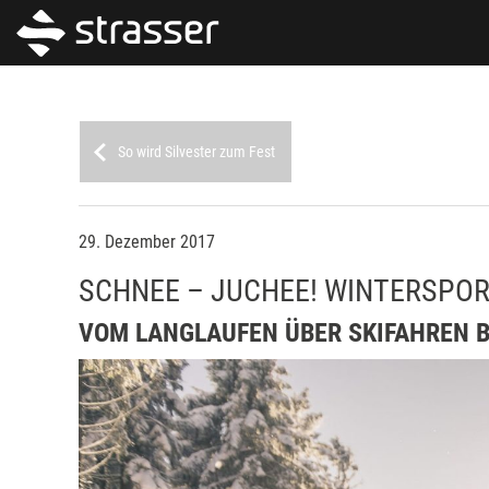
So wird Silvester zum Fest
29. Dezember 2017
SCHNEE – JUCHEE! WINTERSPOR
VOM LANGLAUFEN ÜBER SKIFAHREN B