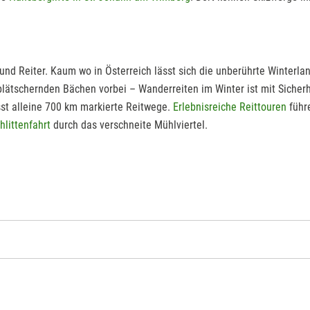
nd Reiter. Kaum wo in Österreich lässt sich die unberührte Winterl
 plätschernden Bächen vorbei – Wanderreiten im Winter ist mit Sicherh
sst alleine 700 km markierte Reitwege.
Erlebnisreiche Reittouren
führ
hlittenfahrt
durch das verschneite Mühlviertel.