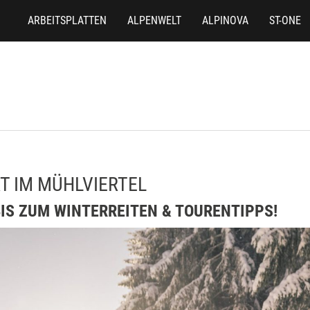
ARBEITSPLATTEN
ALPENWELT
ALPINOVA
ST-ONE
T IM MÜHLVIERTEL
IS ZUM WINTERREITEN & TOURENTIPPS!