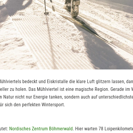
lviertels bedeckt und Eiskristalle die klare Luft glitzern lassen, dann
ller zu holen. Das Mühlviertel ist eine magische Region. Gerade im Wi
n Natur nicht nur Energie tanken, sondern auch auf unterschiedlichst
für sich den perfekten Wintersport.
utet:
Nordisches Zentrum Böhmerwald
. Hier warten 78 Loipenkilomete