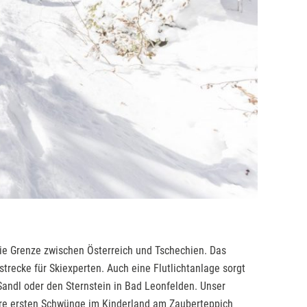
ie Grenze zwischen Österreich und Tschechien. Das
strecke für Skiexperten. Auch eine Flutlichtanlage sorgt
n Sandl oder den Sternstein in Bad Leonfelden. Unser
hre ersten Schwünge im Kinderland am Zauberteppich