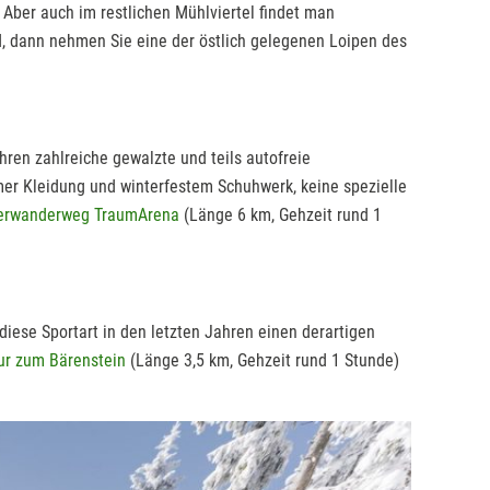
 Aber auch im restlichen Mühlviertel findet man
nd, dann nehmen Sie eine der östlich gelegenen Loipen des
ren zahlreiche gewalzte und teils autofreie
r Kleidung und winterfestem Schuhwerk, keine spezielle
terwanderweg TraumArena
(Länge 6 km, Gehzeit rund 1
iese Sportart in den letzten Jahren einen derartigen
ur zum Bärenstein
(Länge 3,5 km, Gehzeit rund 1 Stunde)