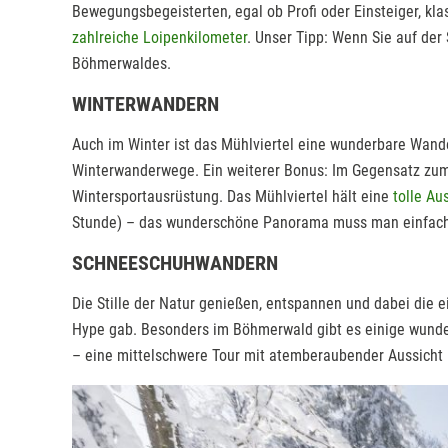
Bewegungsbegeisterten, egal ob Profi oder Einsteiger, kla
zahlreiche Loipenkilometer
. Unser Tipp: Wenn Sie auf der
Böhmerwaldes.
WINTERWANDERN
Auch im Winter ist das Mühlviertel eine wunderbare Wande
Winterwanderwege. Ein weiterer Bonus: Im Gegensatz zu
Wintersportausrüstung. Das Mühlviertel hält eine
tolle A
Stunde) – das wunderschöne Panorama muss man einfac
SCHNEESCHUHWANDERN
Die Stille der Natur genießen, entspannen und dabei die 
Hype gab. Besonders im Böhmerwald gibt es einige wunde
– eine mittelschwere Tour mit atemberaubender Aussicht