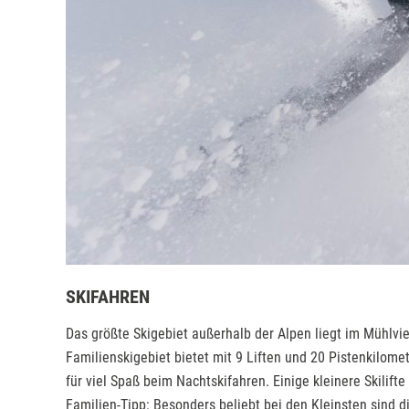
SKIFAHREN
Das größte Skigebiet außerhalb der Alpen liegt im Mühlvie
Familienskigebiet bietet mit 9 Liften und 20 Pistenkilome
für viel Spaß beim Nachtskifahren. Einige kleinere Skilift
Familien-Tipp: Besonders beliebt bei den Kleinsten sind d