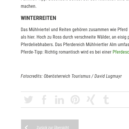
machen.
WINTERREITEN
Das Mühlviertel und Reiten gehören zusammen wie Pferd u
als hier. Hoch zu Ross durch verschneite Wälder, an eisig
Pferdeliebhabers. Das Pferdereich Mühlviertler Alm umfa
Pferde-Tipp: Richtig romantisch wird es bei einer
Pferdesc
Fotocredits: Oberösterreich Tourismus / David Lugmayr
Zurück zur Übersicht