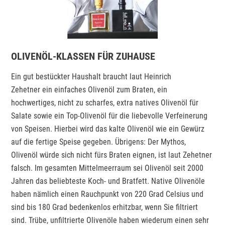
OLIVENÖL-KLASSEN FÜR ZUHAUSE
Ein gut bestückter Haushalt braucht laut Heinrich
Zehetner ein einfaches Olivenöl zum Braten, ein
hochwertiges, nicht zu scharfes, extra natives Olivenöl für
Salate sowie ein Top-Olivenöl für die liebevolle Verfeinerung
von Speisen. Hierbei wird das kalte Olivenöl wie ein Gewürz
auf die fertige Speise gegeben. Übrigens: Der Mythos,
Olivenöl würde sich nicht fürs Braten eignen, ist laut Zehetner
falsch. Im gesamten Mittelmeerraum sei Olivenöl seit 2000
Jahren das beliebteste Koch- und Bratfett. Native Olivenöle
haben nämlich einen Rauchpunkt von 220 Grad Celsius und
sind bis 180 Grad bedenkenlos erhitzbar, wenn Sie filtriert
sind. Trübe, unfiltrierte Olivenöle haben wiederum einen sehr