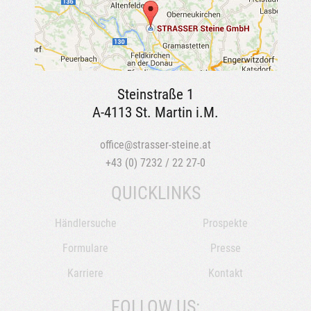
Steinstraße 1
A-4113 St. Martin i.M.
office@strasser-steine.at
+43 (0) 7232 / 22 27-0
QUICKLINKS
Händlersuche
Prospekte
Formulare
Presse
Karriere
Kontakt
FOLLOW US: