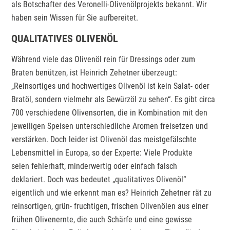
als Botschafter des Veronelli-Olivenölprojekts bekannt. Wir
haben sein Wissen für Sie aufbereitet.
QUALITATIVES OLIVENÖL
Während viele das Olivenöl rein für Dressings oder zum
Braten benützen, ist Heinrich Zehetner überzeugt:
„Reinsortiges und hochwertiges Olivenöl ist kein Salat- oder
Bratöl, sondern vielmehr als Gewürzöl zu sehen“. Es gibt circa
700 verschiedene Olivensorten, die in Kombination mit den
jeweiligen Speisen unterschiedliche Aromen freisetzen und
verstärken. Doch leider ist Olivenöl das meistgefälschte
Lebensmittel in Europa, so der Experte: Viele Produkte
seien fehlerhaft, minderwertig oder einfach falsch
deklariert. Doch was bedeutet „qualitatives Olivenöl“
eigentlich und wie erkennt man es? Heinrich Zehetner rät zu
reinsortigen, grün- fruchtigen, frischen Olivenölen aus einer
frühen Olivenernte, die auch Schärfe und eine gewisse