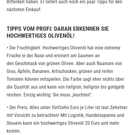
Bitterkeit haben. Er liefert auch noch ein paar Tipps für den
nächsten Einkauf:
TIPPS VOM PROFI: DARAN ERKENNEN SIE
HOCHWERTIGES OLIVENÖL!
• Die Fruchtigkeit: Hochwertiges Olivenöl hat eine extreme
Frische in der Nase und erinnert am Gaumen an
den Geschmack von grünen Oliven. Aber auch Nuancen von
Gras, Äpfeln, Bananen, Artischocken, grünen und reifen
Tomaten können mitspielen. Die Farbe sagt eher nichts über
die Qualität aus und kann von tiefgrün, hellgrün bis goldgelb
reichen. Einzig wichtig: Sie muss „leuchten“.
• Der Preis: Alles unter fünfzehn Euro je Liter ist laut Zehetner
mit Vorsicht zu betrachten! Mit Logistik, Handelsspanne und
Steuern kann ein hochwertiges Olivenöl 20 Euro und mehr
kosten.