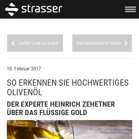
Leather Look vs. poliert
Das Mühlviertel im Winter
10. Februar 2017
SO ERKENNEN SIE HOCHWERTIGES
OLIVENÖL
DER EXPERTE HEINRICH ZEHETNER
ÜBER DAS FLÜSSIGE GOLD