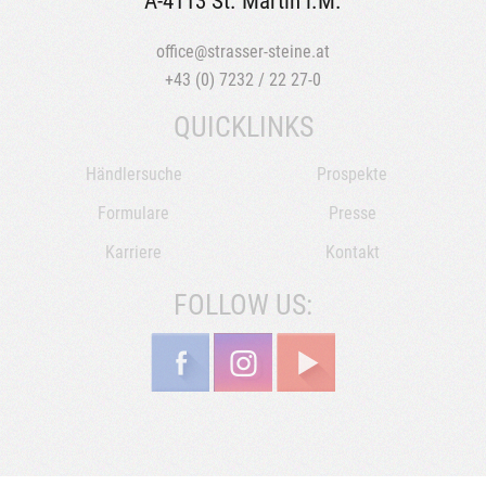
A-4113 St. Martin i.M.
office@strasser-steine.at
+43 (0) 7232 / 22 27-0
QUICKLINKS
Händlersuche
Prospekte
Formulare
Presse
Karriere
Kontakt
FOLLOW US: