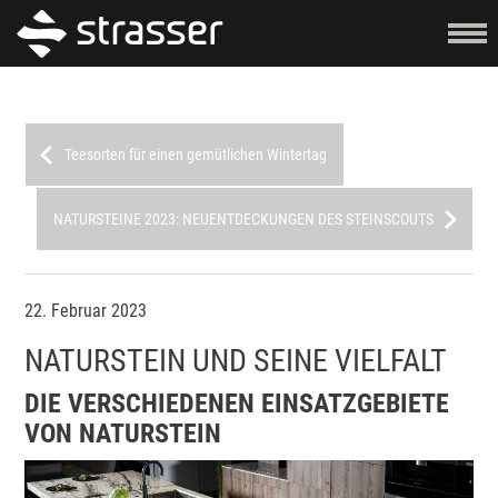
Teesorten für einen gemütlichen Wintertag
NATURSTEINE 2023: NEUENTDECKUNGEN DES STEINSCOUTS
22. Februar 2023
NATURSTEIN UND SEINE VIELFALT
DIE VERSCHIEDENEN EINSATZGEBIETE
VON NATURSTEIN