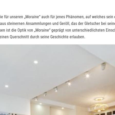
wie für unseren „Moraine“ auch für jenes Phänomen, auf welches sein
t aus steinernen Ansammlungen und Geröll, das der Gletscher bei sein
n ist die Optik von „Moraine“ geprägt von unterschiedlichsten Einsc
 einen Querschnitt durch seine Geschichte erlauben.