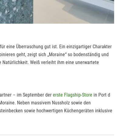
ür eine Überraschung gut ist. Ein einzigartiger Charakter
inieren geht, zeigt sich „Moraine“ so bodenständig und
 Natürlichkeit. Weiß verleiht ihm eine unerwartete
partner – im September der
erste Flagship-Store
in Port d
on Moraine. Neben massivem Nussholz sowie den
rsteinbecken sowie hochwertigen Küchengeräten inklusive