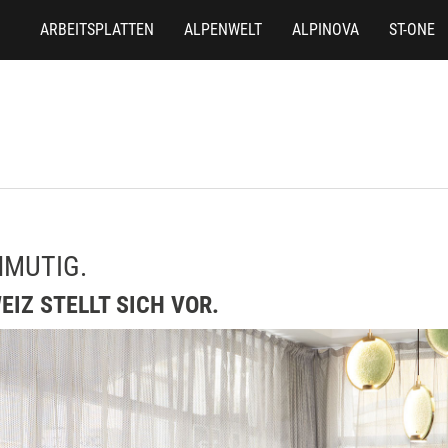
ARBEITSPLATTEN
ALPENWELT
ALPINOVA
ST-ONE
NMUTIG.
IZ STELLT SICH VOR.