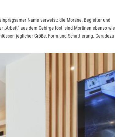
 einprägsamer Name verweist: die Moräne, Begleiter und
er „Arbeit“ aus dem Gebirge löst, sind Moränen ebenso wie
hlüssen jeglicher Größe, Form und Schattierung. Geradezu