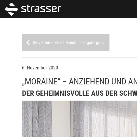
Servietten – kleine Mundtücher ganz groß.
6. November 2020
„MORAINE“ – ANZIEHEND UND A
DER GEHEIMNISVOLLE AUS DER SCHWE