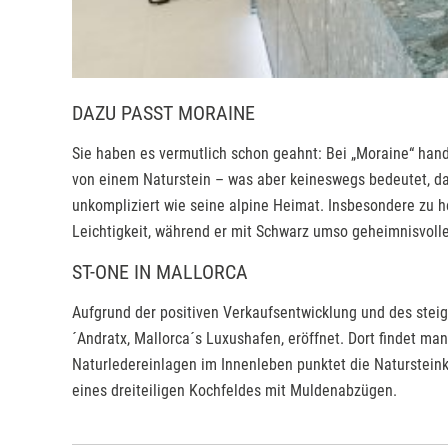
DAZU PASST MORAINE
Sie haben es vermutlich schon geahnt: Bei „Moraine“ hande
von einem Naturstein – was aber keineswegs bedeutet, das
unkompliziert wie seine alpine Heimat. Insbesondere zu h
Leichtigkeit, während er mit Schwarz umso geheimnisvoller
ST-ONE IN MALLORCA
Aufgrund der positiven Verkaufsentwicklung und des ste
´Andratx, Mallorca´s Luxushafen, eröffnet. Dort findet 
Naturledereinlagen im Innenleben punktet die Naturstein
eines dreiteiligen Kochfeldes mit Muldenabzügen.