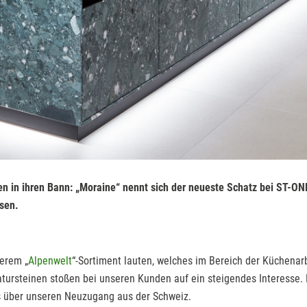
en in ihren Bann: „Moraine“ nennt sich der neueste Schatz bei ST-O
sen.
erem „
Alpenwelt
“-Sortiment lauten, welches im Bereich der Küchenar
Natursteinen stoßen bei unseren Kunden auf ein steigendes Interess
s über unseren Neuzugang aus der Schweiz.