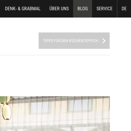
DENK- & GRABMAL
ÜBER UNS
BLOG
SERVICE
DE
TIPPS FÜR DEN KÜCHENTEPPICH.