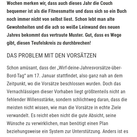
Wochen merken wir, dass auch dieses Jahr die Couch
bequemer ist als die Fitnessmatte und dass sich so ein Buch
noch immer nicht von selbst liest. Schon lebt man alte
Gewohnheiten und die ach so weiße Leinwand des neuen
Jahres bekommt das vertraute Muster. Gut, dass es Wege
gibt, diesen Teufelskreis zu durchbrechen!
DAS PROBLEM MIT DEN VORSÄTZEN
Schon amüsant, dass der „Wirf-deine-Jahresvorsätze-über-
Bord-Tag“ am 17. Januar stattfindet, also ganz nah an dem
Zeitpunkt, wo die Vorsätze beschlossen wurden. Doch das
Vernachlässigen dieser Vorhaben liegt größtenteils nicht an
fehlender Willensstärke, sondern schlichtweg daran, dass die
meisten nicht wissen, wie man die Vorsätze in echte Ziele
verwandelt. Es reicht eben nicht die gute Absicht, seine
Wünsche zu verwirklichen, man benötigt einen Plan
beziehungsweise ein System zur Unterstützung. Anders ist es