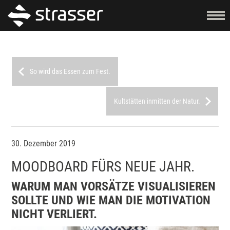
So wird das Essen zum Fest.
Kultstätten inmitten der Natur.
30. Dezember 2019
MOODBOARD FÜRS NEUE JAHR.
WARUM MAN VORSÄTZE VISUALISIEREN
SOLLTE UND WIE MAN DIE MOTIVATION
NICHT VERLIERT.