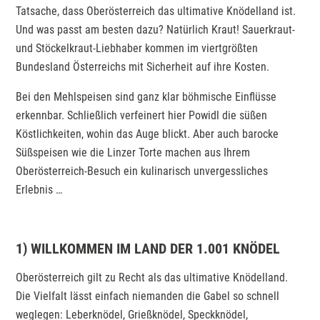
Tatsache, dass Oberösterreich das ultimative Knödelland ist.
Und was passt am besten dazu? Natürlich Kraut! Sauerkraut-
und Stöckelkraut-Liebhaber kommen im viertgrößten
Bundesland Österreichs mit Sicherheit auf ihre Kosten.
Bei den Mehlspeisen sind ganz klar böhmische Einflüsse
erkennbar. Schließlich verfeinert hier Powidl die süßen
Köstlichkeiten, wohin das Auge blickt. Aber auch barocke
Süßspeisen wie die Linzer Torte machen aus Ihrem
Oberösterreich-Besuch ein kulinarisch unvergessliches
Erlebnis …
1) WILLKOMMEN IM LAND DER 1.001 KNÖDEL
Oberösterreich gilt zu Recht als das ultimative Knödelland.
Die Vielfalt lässt einfach niemanden die Gabel so schnell
weglegen: Leberknödel, Grießknödel, Speckknödel,