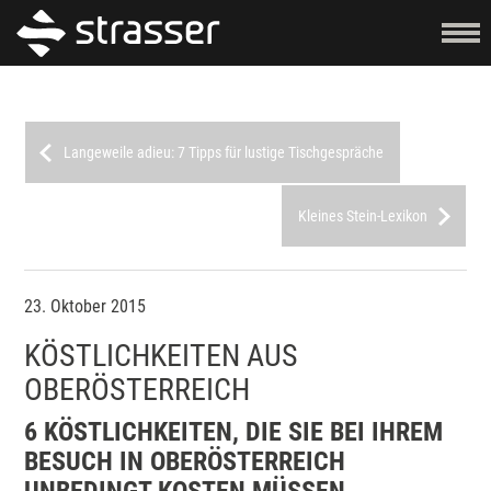
Langeweile adieu: 7 Tipps für lustige Tischgespräche
Kleines Stein-Lexikon
23. Oktober 2015
KÖSTLICHKEITEN AUS
OBERÖSTERREICH
6 KÖSTLICHKEITEN, DIE SIE BEI IHREM
BESUCH IN OBERÖSTERREICH