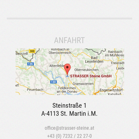
ANFAHRT
Steinstraße 1
A-4113 St. Martin i.M.
office@strasser-steine.at
+43 (0) 7232 / 22 27-0