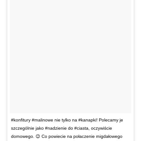
#konfitury #malinowe nie tylko na #kanapki! Polecamy je
szczególnie jako #nadzienie do #ciasta, oczywiście
domowego. 😉 Co powiecie na połaczenie migdałowego