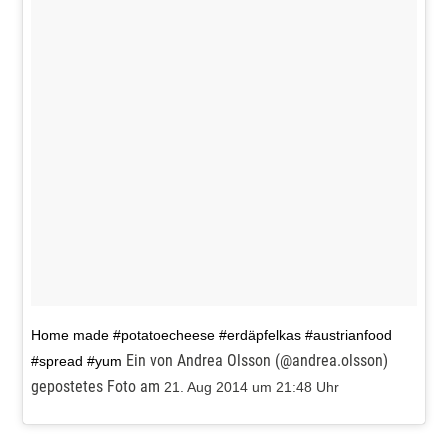
Home made #potatoecheese #erdäpfelkas #austrianfood
Ein von Andrea Olsson (@andrea.olsson)
#spread #yum
gepostetes Foto am
21. Aug 2014 um 21:48 Uhr