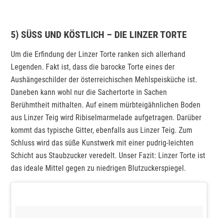
5) SÜSS UND KÖSTLICH – DIE LINZER TORTE
Um die Erfindung der Linzer Torte ranken sich allerhand
Legenden. Fakt ist, dass die barocke Torte eines der
Aushängeschilder der österreichischen Mehlspeisküche ist.
Daneben kann wohl nur die Sachertorte in Sachen
Berühmtheit mithalten. Auf einem mürbteigähnlichen Boden
aus Linzer Teig wird Ribiselmarmelade aufgetragen. Darüber
kommt das typische Gitter, ebenfalls aus Linzer Teig. Zum
Schluss wird das süße Kunstwerk mit einer pudrig-leichten
Schicht aus Staubzucker veredelt. Unser Fazit: Linzer Torte ist
das ideale Mittel gegen zu niedrigen Blutzuckerspiegel.