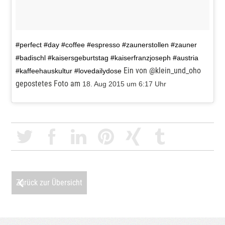
#perfect #day #coffee #espresso #zaunerstollen #zauner
#badischl #kaisersgeburtstag #kaiserfranzjoseph #austria
Ein von @klein_und_oho
#kaffeehauskultur #lovedailydose
gepostetes Foto am
18. Aug 2015 um 6:17 Uhr
Zurück zur Übersicht