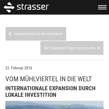
Gesunde Snacks für den Feierabend
Die 5 häufigsten Fragen über Keramik
22. Februar 2016
VOM MÜHLVIERTEL IN DIE WELT
INTERNATIONALE EXPANSION DURCH
LOKALE INVESTITION