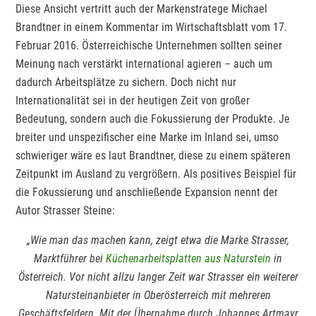
Diese Ansicht vertritt auch der Markenstratege Michael
Brandtner in einem Kommentar im Wirtschaftsblatt vom 17.
Februar 2016. Österreichische Unternehmen sollten seiner
Meinung nach verstärkt international agieren – auch um
dadurch Arbeitsplätze zu sichern. Doch nicht nur
Internationalität sei in der heutigen Zeit von großer
Bedeutung, sondern auch die Fokussierung der Produkte. Je
breiter und unspezifischer eine Marke im Inland sei, umso
schwieriger wäre es laut Brandtner, diese zu einem späteren
Zeitpunkt im Ausland zu vergrößern. Als positives Beispiel für
die Fokussierung und anschließende Expansion nennt der
Autor Strasser Steine:
„Wie man das machen kann, zeigt etwa die Marke Strasser,
Marktführer bei
Küchenarbeitsplatten aus Naturstein
in
Österreich. Vor nicht allzu langer Zeit war Strasser ein weiterer
Natursteinanbieter in Oberösterreich mit mehreren
Geschäftsfeldern. Mit der Übernahme durch Johannes Artmayr