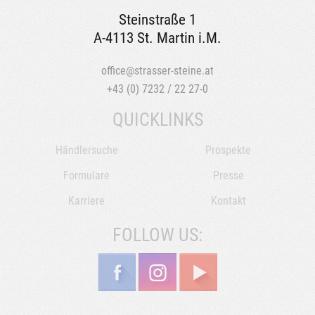
Steinstraße 1
A-4113 St. Martin i.M.
office@strasser-steine.at
+43 (0) 7232 / 22 27-0
QUICKLINKS
Händlersuche
Prospekte
Formulare
Presse
Karriere
Kontakt
FOLLOW US: