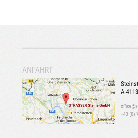
ANFAHRT
Steins
A-4113
office@s
+43 (0) 