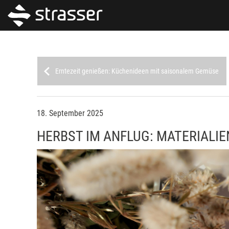
Erntezeit genießen: Küchenideen mit saisonalem Gemüse
18. September 2025
HERBST IM ANFLUG: MATERIALIE