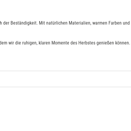
ch der Beständigkeit. Mit natürlichen Materialien, warmen Farben un
n dem wir die ruhigen, klaren Momente des Herbstes genießen können.