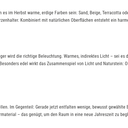
es im Herbst warme, erdige Farben sein: Sand, Beige, Terracotta oder
zenhalter. Kombiniert mit natürlichen Oberflächen entsteht ein harm
iger wird die richtige Beleuchtung. Warmes, indirektes Licht – sei es
 Besonders edel wirkt das Zusammenspiel von Licht und Naturstein: O
llen. Im Gegenteil: Gerade jetzt entfalten wenige, bewusst gewählte E
rmaterial – das genügt, um den Raum in eine neue Jahreszeit zu begl