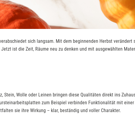
verabschiedet sich langsam. Mit dem beginnenden Herbst verändert si
 Jetzt ist die Zeit, Räume neu zu denken und mit ausgewählten Mate
, Stein, Wolle oder Leinen bringen diese Qualitäten direkt ins Zuhaus
rsteinarbeitsplatten zum Beispiel verbinden Funktionalität mit einer
lten sie ihre Wirkung – klar, beständig und voller Charakter.