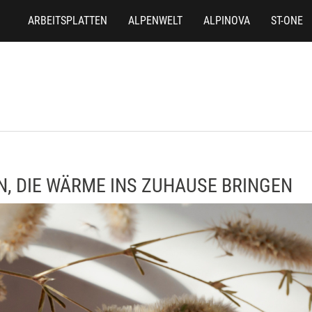
ARBEITSPLATTEN
ALPENWELT
ALPINOVA
ST-ONE
N, DIE WÄRME INS ZUHAUSE BRINGEN