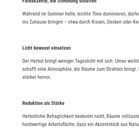
Farbakzente, die Stimmung schaffen
Während im Sommer helle, leichte Töne dominieren, dürfen 
ins Zuhause bringen – etwa durch Kissen, Decken oder Ker
Licht bewusst einsetzen
Der Herbst bringt weniger Tageslicht mit sich. Umso wicht
schafft eine Atmosphäre, die Räume zum Strahlen bringt.
stärker hervor.
Reduktion als Stärke
Herbstliche Behaglichkeit bedeutet nicht, Räume vollzuste
hochwertige Arbeitsfläche, dazu ein Akzentstück aus Natu