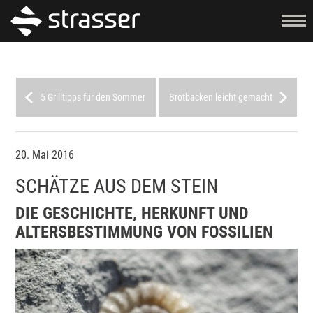
5 Grilltipps für den Sommer
Brotbacken leicht gemacht
20. Mai 2016
SCHÄTZE AUS DEM STEIN
DIE GESCHICHTE, HERKUNFT UND
ALTERSBESTIMMUNG VON FOSSILIEN