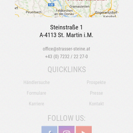
Steinstraße 1
A-4113 St. Martin i.M.
office@strasser-steine.at
+43 (0) 7232 / 22 27-0
QUICKLINKS
Händlersuche
Prospekte
Formulare
Presse
Karriere
Kontakt
FOLLOW US: