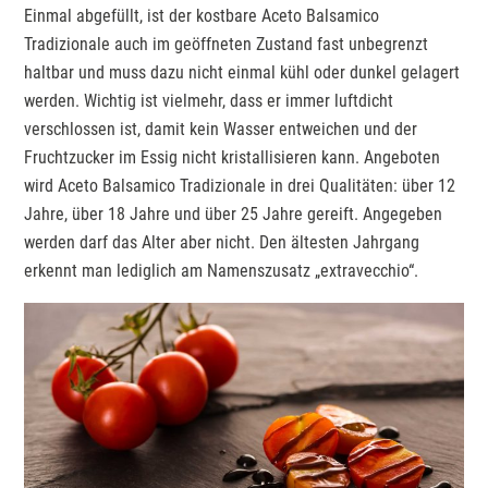
Einmal abgefüllt, ist der kostbare Aceto Balsamico
Tradizionale auch im geöffneten Zustand fast unbegrenzt
haltbar und muss dazu nicht einmal kühl oder dunkel gelagert
werden. Wichtig ist vielmehr, dass er immer luftdicht
verschlossen ist, damit kein Wasser entweichen und der
Fruchtzucker im Essig nicht kristallisieren kann. Angeboten
wird Aceto Balsamico Tradizionale in drei Qualitäten: über 12
Jahre, über 18 Jahre und über 25 Jahre gereift. Angegeben
werden darf das Alter aber nicht. Den ältesten Jahrgang
erkennt man lediglich am Namenszusatz „extravecchio“.