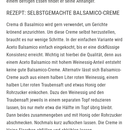
einem deftigen Essen findet er seine Anhänger.
REZEPT: SELBSTGEMACHTE BALSAMICO-CREME
Crema di Basalmico wird gern verwendet, um Gerichte
krönend anzurichten. Um diese Creme selbst herzustellen,
braucht es nur wenige Schritte. In der einfachen Variante wird
Aceto Balsamico einfach eingekocht, bis er eine dickflüssige
Konsistenz erreicht. Wichtig ist hierbei die Qualität, denn aus
einem Aceto Balsamico mit hohem Weinessig-Anteil entsteht
keine gute Balsamico-Creme. Alternativ lässt sich Balsamico-
Creme auch aus einem halben Liter roten Weinessig, einem
halben Liter roten Traubensaft und etwas Honig oder
Rohrzucker einkochen. Dazu den Weinessig und den
Traubensaft jeweils in einem separaten Topf reduzieren
lassen, bis nur mehr etwa die Hälfte im Topf übrig bleibt.
Dann beides zusammengeben und mit Honig oder Rohrzucker
abschmecken. Nochmals kurz aufkochen lassen. Die Creme in