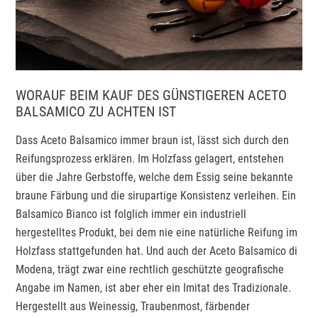
WORAUF BEIM KAUF DES GÜNSTIGEREN ACETO
BALSAMICO ZU ACHTEN IST
Dass Aceto Balsamico immer braun ist, lässt sich durch den
Reifungsprozess erklären. Im Holzfass gelagert, entstehen
über die Jahre Gerbstoffe, welche dem Essig seine bekannte
braune Färbung und die sirupartige Konsistenz verleihen. Ein
Balsamico Bianco ist folglich immer ein industriell
hergestelltes Produkt, bei dem nie eine natürliche Reifung im
Holzfass stattgefunden hat. Und auch der Aceto Balsamico di
Modena, trägt zwar eine rechtlich geschützte geografische
Angabe im Namen, ist aber eher ein Imitat des Tradizionale.
Hergestellt aus Weinessig, Traubenmost, färbender