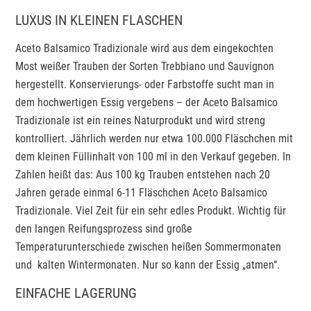
LUXUS IN KLEINEN FLASCHEN
Aceto Balsamico Tradizionale wird aus dem eingekochten
Most weißer Trauben der Sorten Trebbiano und Sauvignon
hergestellt. Konservierungs- oder Farbstoffe sucht man in
dem hochwertigen Essig vergebens – der Aceto Balsamico
Tradizionale ist ein reines Naturprodukt und wird streng
kontrolliert. Jährlich werden nur etwa 100.000 Fläschchen mit
dem kleinen Füllinhalt von 100 ml in den Verkauf gegeben. In
Zahlen heißt das: Aus 100 kg Trauben entstehen nach 20
Jahren gerade einmal 6-11 Fläschchen Aceto Balsamico
Tradizionale. Viel Zeit für ein sehr edles Produkt. Wichtig für
den langen Reifungsprozess sind große
Temperaturunterschiede zwischen heißen Sommermonaten
und kalten Wintermonaten. Nur so kann der Essig „atmen“.
EINFACHE LAGERUNG