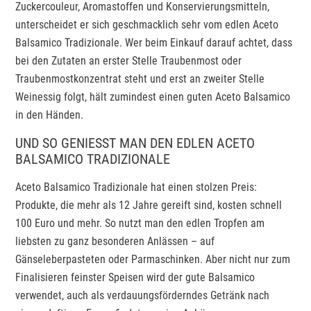
Zuckercouleur, Aromastoffen und Konservierungsmitteln,
unterscheidet er sich geschmacklich sehr vom edlen Aceto
Balsamico Tradizionale. Wer beim Einkauf darauf achtet, dass
bei den Zutaten an erster Stelle Traubenmost oder
Traubenmostkonzentrat steht und erst an zweiter Stelle
Weinessig folgt, hält zumindest einen guten Aceto Balsamico
in den Händen.
UND SO GENIESST MAN DEN EDLEN ACETO B
ALSAMICO TRADIZIONALE
Aceto Balsamico Tradizionale hat einen stolzen Preis:
Produkte, die mehr als 12 Jahre gereift sind, kosten schnell
100 Euro und mehr. So nutzt man den edlen Tropfen am
liebsten zu ganz besonderen Anlässen – auf
Gänseleberpasteten oder Parmaschinken. Aber nicht nur zum
Finalisieren feinster Speisen wird der gute Balsamico
verwendet, auch als verdauungsförderndes Getränk nach