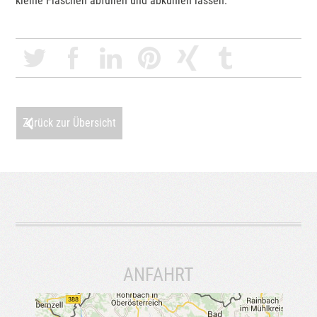
kleine Flaschen abfüllen und abkühlen lassen.
Zurück zur Übersicht
ANFAHRT