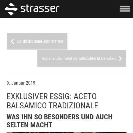
Leicht ins neue Jahr starten
Anhaltender Trend zu natürlichen Materialien
9. Januar 2019
EXKLUSIVER ESSIG: ACETO
BALSAMICO TRADIZIONALE
WAS IHN SO BESONDERS UND AUCH
SELTEN MACHT