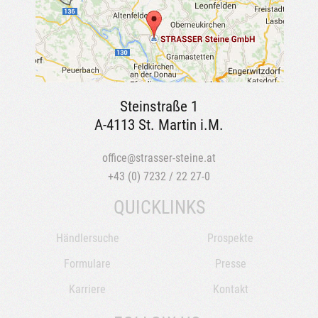
Steinstraße 1
A-4113 St. Martin i.M.
office@strasser-steine.at
+43 (0) 7232 / 22 27-0
QUICKLINKS
Händlersuche
Prospekte
Formulare
Presse
Karriere
Kontakt