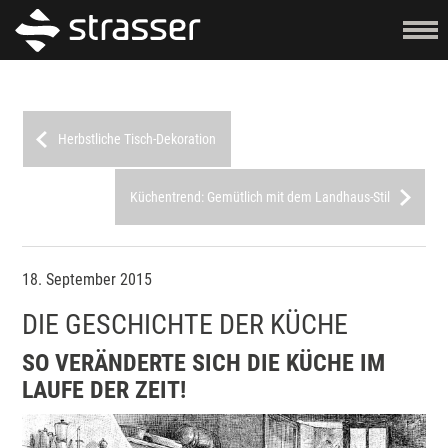
Herbstliche Tisch-Dekoration
Küchentrend: Gemütlich mit dem Landhaus-Stil
18. September 2015
DIE GESCHICHTE DER KÜCHE
SO VERÄNDERTE SICH DIE KÜCHE IM
LAUFE DER ZEIT!