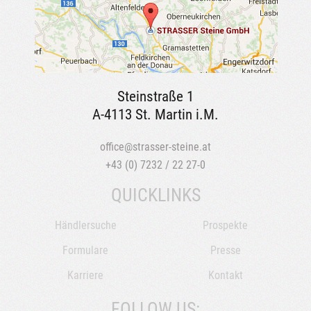
Steinstraße 1
A-4113 St. Martin i.M.
office@strasser-steine.at
+43 (0) 7232 / 22 27-0
QUICKLINKS
Händlersuche
Prospekte
Formulare
Presse
Karriere
Kontakt
FOLLOW US: