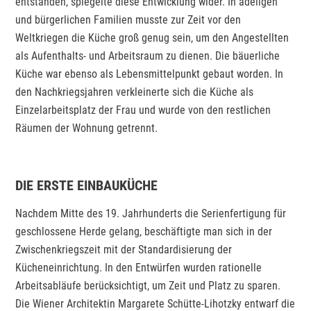
entstanden, spiegelte diese Entwicklung wider. In adeligen
und bürgerlichen Familien musste zur Zeit vor den
Weltkriegen die Küche groß genug sein, um den Angestellten
als Aufenthalts- und Arbeitsraum zu dienen. Die bäuerliche
Küche war ebenso als Lebensmittelpunkt gebaut worden. In
den Nachkriegsjahren verkleinerte sich die Küche als
Einzelarbeitsplatz der Frau und wurde von den restlichen
Räumen der Wohnung getrennt.
DIE ERSTE EINBAUKÜCHE
Nachdem Mitte des 19. Jahrhunderts die Serienfertigung für
geschlossene Herde gelang, beschäftigte man sich in der
Zwischenkriegszeit mit der Standardisierung der
Kücheneinrichtung. In den Entwürfen wurden rationelle
Arbeitsabläufe berücksichtigt, um Zeit und Platz zu sparen.
Die Wiener Architektin Margarete Schütte-Lihotzky entwarf die