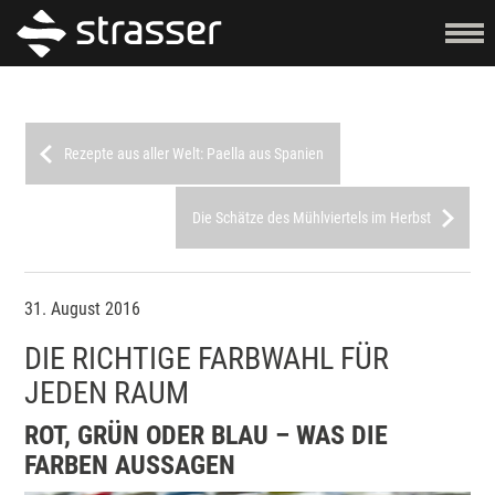
Rezepte aus aller Welt: Paella aus Spanien
Die Schätze des Mühlviertels im Herbst
31. August 2016
DIE RICHTIGE FARBWAHL FÜR
JEDEN RAUM
ROT, GRÜN ODER BLAU – WAS DIE
FARBEN AUSSAGEN