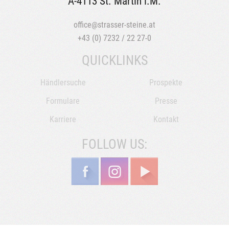
A-4113 St. Martin i.M.
office@strasser-steine.at
+43 (0) 7232 / 22 27-0
QUICKLINKS
Händlersuche
Prospekte
Formulare
Presse
Karriere
Kontakt
FOLLOW US: