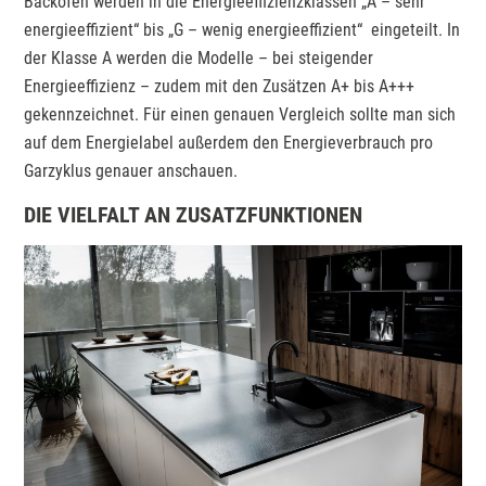
Backöfen werden in die Energieeffizienzklassen „A – sehr
energieeffizient“ bis „G – wenig energieeffizient“ eingeteilt. In
der Klasse A werden die Modelle – bei steigender
Energieeffizienz – zudem mit den Zusätzen A+ bis A+++
gekennzeichnet. Für einen genauen Vergleich sollte man sich
auf dem Energielabel außerdem den Energieverbrauch pro
Garzyklus genauer anschauen.
DIE VIELFALT AN ZUSATZFUNKTIONEN