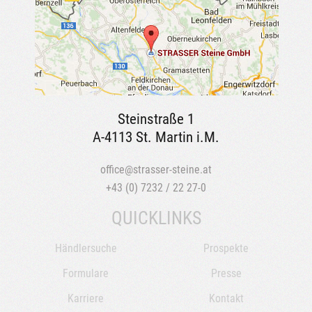
Steinstraße 1
A-4113 St. Martin i.M.
office@strasser-steine.at
+43 (0) 7232 / 22 27-0
QUICKLINKS
Händlersuche
Prospekte
Formulare
Presse
Karriere
Kontakt