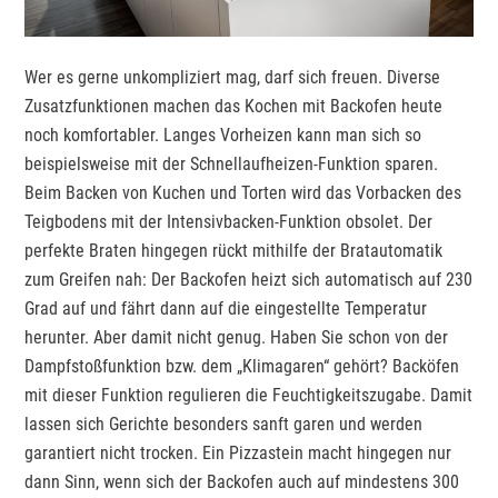
Wer es gerne unkompliziert mag, darf sich freuen. Diverse
Zusatzfunktionen machen das Kochen mit Backofen heute
noch komfortabler. Langes Vorheizen kann man sich so
beispielsweise mit der Schnellaufheizen-Funktion sparen.
Beim Backen von Kuchen und Torten wird das Vorbacken des
Teigbodens mit der Intensivbacken-Funktion obsolet. Der
perfekte Braten hingegen rückt mithilfe der Bratautomatik
zum Greifen nah: Der Backofen heizt sich automatisch auf 230
Grad auf und fährt dann auf die eingestellte Temperatur
herunter. Aber damit nicht genug. Haben Sie schon von der
Dampfstoßfunktion bzw. dem „Klimagaren“ gehört? Backöfen
mit dieser Funktion regulieren die Feuchtigkeitszugabe. Damit
lassen sich Gerichte besonders sanft garen und werden
garantiert nicht trocken. Ein Pizzastein macht hingegen nur
dann Sinn, wenn sich der Backofen auch auf mindestens 300