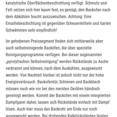
katalytische Oberflächenbeschichtung verfügt. Schmutz und
Fett setzen sich hier kaum fest, es genügt, den Backofen nach
dem Abkühlen feucht auszuwischen. Achtung: Eine
Emaillebeschichtung ist gegenüber Scheuermitteln und harten
Schwämmen sehr empfindlich!
Im gehobenen Preissegment finden sich mittlerweile aber
auch selbstreinigende Backöfen, die über spezielle
Reinigungsprogramme verfügen. Bei dieser sogenannten
„pyrolytischen Selbstreinigung“ werden Rückstände zu Asche
verbrannt und können, nach dem Auskühlen, ausgewischt
werden. Von Nachteil hierbei ist jedoch nicht nur der hohe
Energieverbrauch. Backofentür, Schienen und Backblech
müssen nach wie vor bei den meisten Geräten händisch
gereinigt werden. Kommt der Backofen mit einem integrierten
Dampfgarer daher, lassen sich Rückstände einfach mit Dampf
lösen. Auch hier muss das Backrohr am Ende nur noch
ausgewischt werden. Bei drohenden Kalkrückständen leisten