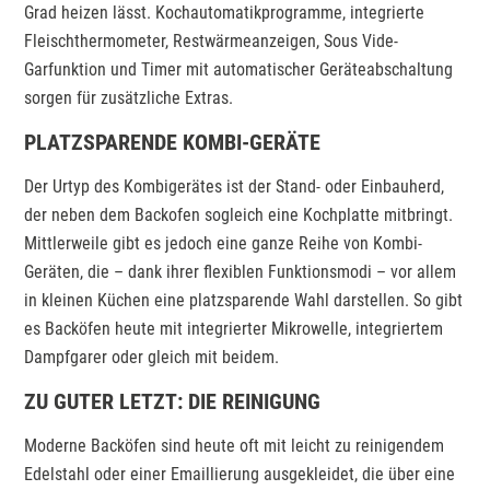
Grad heizen lässt. Kochautomatikprogramme, integrierte
Fleischthermometer, Restwärmeanzeigen, Sous Vide-
Garfunktion und Timer mit automatischer Geräteabschaltung
sorgen für zusätzliche Extras.
PLATZSPARENDE KOMBI-GERÄTE
Der Urtyp des Kombigerätes ist der Stand- oder Einbauherd,
der neben dem Backofen sogleich eine Kochplatte mitbringt.
Mittlerweile gibt es jedoch eine ganze Reihe von Kombi-
Geräten, die – dank ihrer flexiblen Funktionsmodi – vor allem
in kleinen Küchen eine platzsparende Wahl darstellen. So gibt
es Backöfen heute mit integrierter Mikrowelle, integriertem
Dampfgarer oder gleich mit beidem.
ZU GUTER LETZT: DIE REINIGUNG
Moderne Backöfen sind heute oft mit leicht zu reinigendem
Edelstahl oder einer Emaillierung ausgekleidet, die über eine