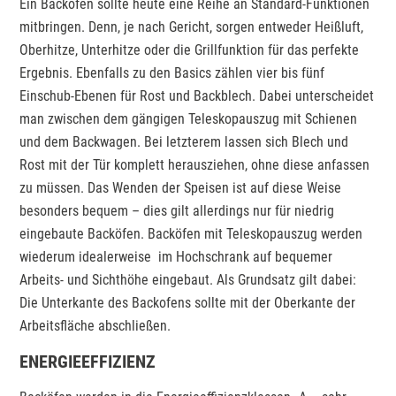
Ein Backofen sollte heute eine Reihe an Standard-Funktionen
mitbringen. Denn, je nach Gericht, sorgen entweder Heißluft,
Oberhitze, Unterhitze oder die Grillfunktion für das perfekte
Ergebnis. Ebenfalls zu den Basics zählen vier bis fünf
Einschub-Ebenen für Rost und Backblech. Dabei unterscheidet
man zwischen dem gängigen Teleskopauszug mit Schienen
und dem Backwagen. Bei letzterem lassen sich Blech und
Rost mit der Tür komplett herausziehen, ohne diese anfassen
zu müssen. Das Wenden der Speisen ist auf diese Weise
besonders bequem – dies gilt allerdings nur für niedrig
eingebaute Backöfen. Backöfen mit Teleskopauszug werden
wiederum idealerweise im Hochschrank auf bequemer
Arbeits- und Sichthöhe eingebaut. Als Grundsatz gilt dabei:
Die Unterkante des Backofens sollte mit der Oberkante der
Arbeitsfläche abschließen.
ENERGIEEFFIZIENZ