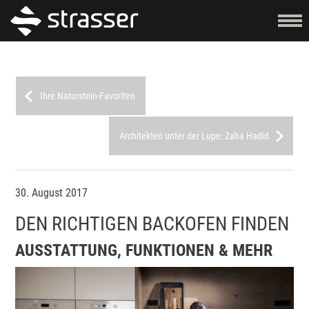
Ihre Naturstein-Favoriten
Architekten unter der Lupe: Zaha Hadid
30. August 2017
DEN RICHTIGEN BACKOFEN FINDEN
AUSSTATTUNG, FUNKTIONEN & MEHR