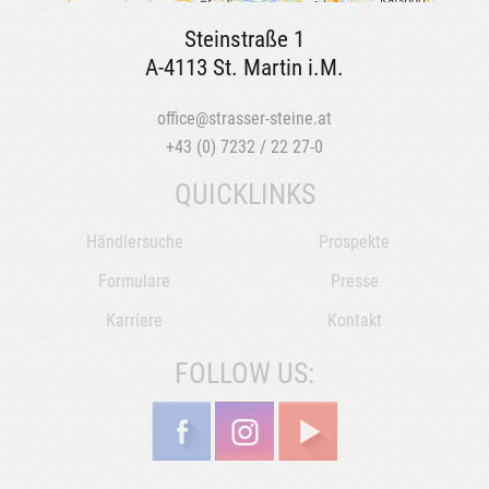
Steinstraße 1
A-4113 St. Martin i.M.
office@strasser-steine.at
+43 (0) 7232 / 22 27-0
QUICKLINKS
Händlersuche
Prospekte
Formulare
Presse
Karriere
Kontakt
FOLLOW US: