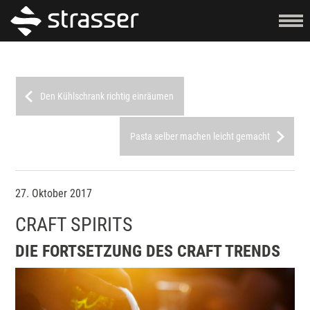
Den Kühlschrank richtig einräumen
Pasta selber machen leicht gemacht
27. Oktober 2017
CRAFT SPIRITS
DIE FORTSETZUNG DES CRAFT TRENDS