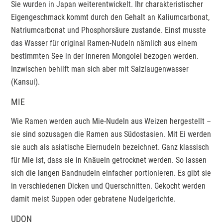
Sie wurden in Japan weiterentwickelt. Ihr charakteristischer
Eigengeschmack kommt durch den Gehalt an Kaliumcarbonat,
Natriumcarbonat und Phosphorsäure zustande. Einst musste
das Wasser für original Ramen-Nudeln nämlich aus einem
bestimmten See in der inneren Mongolei bezogen werden.
Inzwischen behilft man sich aber mit Salzlaugenwasser
(Kansui).
MIE
Wie Ramen werden auch Mie-Nudeln aus Weizen hergestellt –
sie sind sozusagen die Ramen aus Südostasien. Mit Ei werden
sie auch als asiatische Eiernudeln bezeichnet. Ganz klassisch
für Mie ist, dass sie in Knäueln getrocknet werden. So lassen
sich die langen Bandnudeln einfacher portionieren. Es gibt sie
in verschiedenen Dicken und Querschnitten. Gekocht werden
damit meist Suppen oder gebratene Nudelgerichte.
UDON