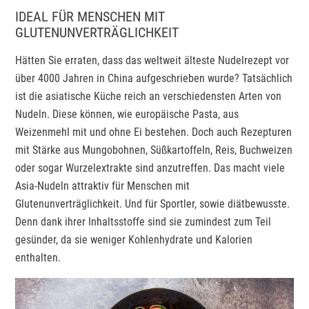
IDEAL FÜR MENSCHEN MIT
GLUTENUNVERTRÄGLICHKEIT
Hätten Sie erraten, dass das weltweit älteste Nudelrezept vor
über 4000 Jahren in China aufgeschrieben wurde? Tatsächlich
ist die asiatische Küche reich an verschiedensten Arten von
Nudeln. Diese können, wie europäische Pasta, aus
Weizenmehl mit und ohne Ei bestehen. Doch auch Rezepturen
mit Stärke aus Mungobohnen, Süßkartoffeln, Reis, Buchweizen
oder sogar Wurzelextrakte sind anzutreffen. Das macht viele
Asia-Nudeln attraktiv für Menschen mit
Glutenunverträglichkeit. Und für Sportler, sowie diätbewusste.
Denn dank ihrer Inhaltsstoffe sind sie zumindest zum Teil
gesünder, da sie weniger Kohlenhydrate und Kalorien
enthalten.