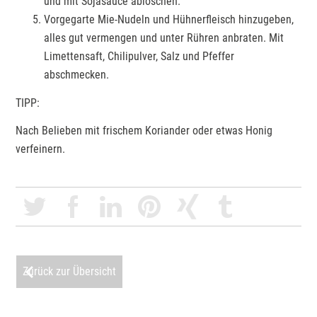
und mit Sojasauce ablöschen.
Vorgegarte Mie-Nudeln und Hühnerfleisch hinzugeben,
alles gut vermengen und unter Rühren anbraten. Mit
Limettensaft, Chilipulver, Salz und Pfeffer
abschmecken.
TIPP:
Nach Belieben mit frischem Koriander oder etwas Honig
verfeinern.
Zurück zur Übersicht