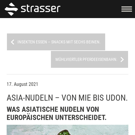
INSEKTEN ESSEN – SNACKS MIT SECHS BEINEN.
MÜHLVIERTLER PFERDEEISENBAHN.
17. August 2021
ASIA-NUDELN – VON MIE BIS UDON.
WAS ASIATISCHE NUDELN VON
EUROPÄISCHEN UNTERSCHEIDET.