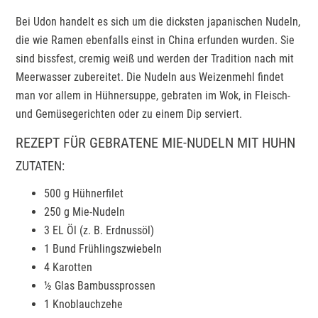
Bei Udon handelt es sich um die dicksten japanischen Nudeln,
die wie Ramen ebenfalls einst in China erfunden wurden. Sie
sind bissfest, cremig weiß und werden der Tradition nach mit
Meerwasser zubereitet. Die Nudeln aus Weizenmehl findet
man vor allem in Hühnersuppe, gebraten im Wok, in Fleisch-
und Gemüsegerichten oder zu einem Dip serviert.
REZEPT FÜR GEBRATENE MIE-NUDELN MIT HUHN
ZUTATEN:
500 g Hühnerfilet
250 g Mie-Nudeln
3 EL Öl (z. B. Erdnussöl)
1 Bund Frühlingszwiebeln
4 Karotten
½ Glas Bambussprossen
1 Knoblauchzehe