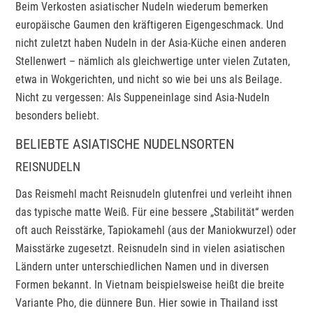
Beim Verkosten asiatischer Nudeln wiederum bemerken
europäische Gaumen den kräftigeren Eigengeschmack. Und
nicht zuletzt haben Nudeln in der Asia-Küche einen anderen
Stellenwert – nämlich als gleichwertige unter vielen Zutaten,
etwa in Wokgerichten, und nicht so wie bei uns als Beilage.
Nicht zu vergessen: Als Suppeneinlage sind Asia-Nudeln
besonders beliebt.
BELIEBTE ASIATISCHE NUDELNSORTEN
REISNUDELN
Das Reismehl macht Reisnudeln glutenfrei und verleiht ihnen
das typische matte Weiß. Für eine bessere „Stabilität“ werden
oft auch Reisstärke, Tapiokamehl (aus der Maniokwurzel) oder
Maisstärke zugesetzt. Reisnudeln sind in vielen asiatischen
Ländern unter unterschiedlichen Namen und in diversen
Formen bekannt. In Vietnam beispielsweise heißt die breite
Variante Pho, die dünnere Bun. Hier sowie in Thailand isst