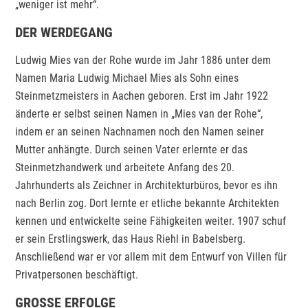
„weniger ist mehr“.
DER WERDEGANG
Ludwig Mies van der Rohe wurde im Jahr 1886 unter dem
Namen Maria Ludwig Michael Mies als Sohn eines
Steinmetzmeisters in Aachen geboren. Erst im Jahr 1922
änderte er selbst seinen Namen in „Mies van der Rohe“,
indem er an seinen Nachnamen noch den Namen seiner
Mutter anhängte. Durch seinen Vater erlernte er das
Steinmetzhandwerk und arbeitete Anfang des 20.
Jahrhunderts als Zeichner in Architekturbüros, bevor es ihn
nach Berlin zog. Dort lernte er etliche bekannte Architekten
kennen und entwickelte seine Fähigkeiten weiter. 1907 schuf
er sein Erstlingswerk, das Haus Riehl in Babelsberg.
Anschließend war er vor allem mit dem Entwurf von Villen für
Privatpersonen beschäftigt.
GROSSE ERFOLGE