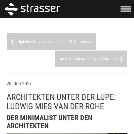
High-End-Kücheninsel in neuer XL-Dimension
Im Kochtopf um die Welt: Portugal
26. Juli 2017
ARCHITEKTEN UNTER DER LUPE:
LUDWIG MIES VAN DER ROHE
DER MINIMALIST UNTER DEN
ARCHITEKTEN