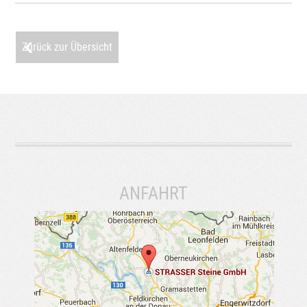
Zurück zur Übersicht
ANFAHRT