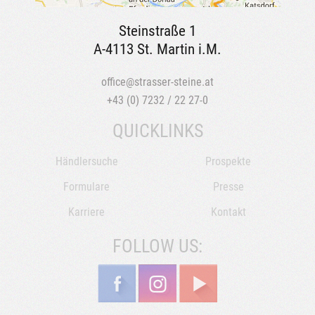
Steinstraße 1
A-4113 St. Martin i.M.
office@strasser-steine.at
+43 (0) 7232 / 22 27-0
QUICKLINKS
Händlersuche
Prospekte
Formulare
Presse
Karriere
Kontakt
FOLLOW US: