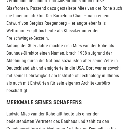
Verbindung des Innen- und Außenraums durch große
Glasfronten. Passend dazu gestaltete Mies van der Rohe auch
die Innenarchitektur. Der Barcelona Chair – nach einem
Entwurf von Sergius Ruegenberg – erlangte ebenfalls
Weltruhm. Er gilt bis heute als Klassiker unter den
Freischwinger-Sesseln.
Anfang der 30er Jahre machte sich Mies van der Rohe als
Bauhaus-Direktor einen Namen, brach 1938 aufgrund der
Ablehnung durch die Nationalsozialisten aber seine Zelte in
Deutschland ab und emigrierte in die USA. Dort war er sowohl
mit seiner Lehrtätigkeit am Institute of Technology in Illinois
als auch mit Entwürfen für sein eigenes Architekturbüro
beschäftigt.
MERKMALE SEINES SCHAFFENS
Ludwig Mies van der Rohe gilt heute als einer der
bedeutendsten Vertreter des Bauhaus und zählt zu den
Gründungsvätern der Modernen Architektur. Symbolisch für